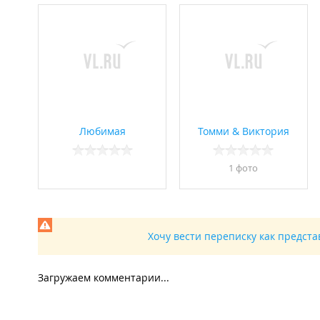
Любимая
Томми & Виктория
1 фото
Хочу вести переписку как предст
Загружаем комментарии...