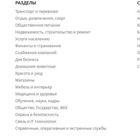
РАЗДЕЛЫ
Транспорт и перевозки
А
Отдых, развлечения, спорт
А
Общественное питание
К
Недвижимость, строительство и ремонт
Б
Услуги населению
Н
Финансы и страхование
Н
Снабжение компаний
О
Для бизнеса
Р
Домашние животные
С
Красота и уход
Магазины
Мебель и интерьер
Медицина и здоровье
Обучение, наука, кадры
Общество, Государство, ЖКХ
Охрана и безопасность
Связь и IT технологии
Справочные, оперативные и экстренные службы