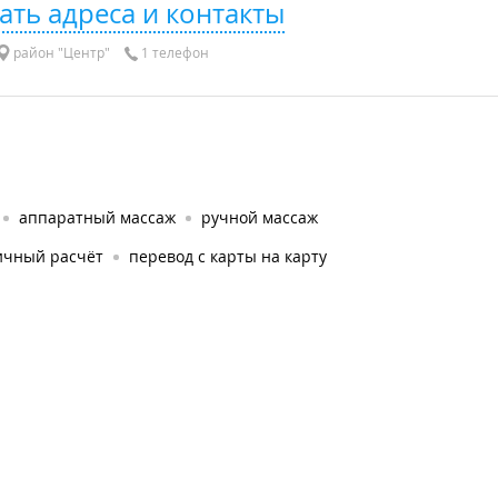
ать адреса и контакты
район "Центр"
1 телефон
аппаратный массаж
ручной массаж
ичный расчёт
перевод с карты на карту