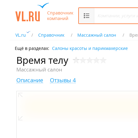
Справочник
компаний
VL.ru
Справочник
Массажный салон
Вре
Ещё в разделах:
Салоны красоты и парикмахерские
Время телу
Массажный салон
Описание
Отзывы 4