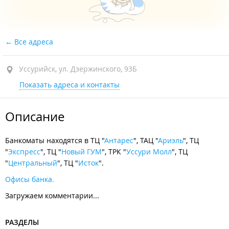
Все адреса
Уссурийск, ул. Дзержинского, 93Б
Показать адреса и контакты
Описание
Банкоматы находятся в ТЦ "
Антарес
", ТАЦ "
Ариэль
", ТЦ
"
Экспресс
", ТЦ "
Новый ГУМ
", ТРК "
Уссури Молл
", ТЦ
"
Центральный
", ТЦ "
Исток
".
Офисы банка.
Загружаем комментарии...
РАЗДЕЛЫ