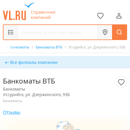
Справочник
компаний
ик
/
Банкоматы
/
Банкоматы ВТБ
/
Уссурийск, ул. Дзержинского, 93Б
Все филиалы компании
Банкоматы ВТБ
Банкоматы
Уссурийск, ул. Дзержинского, 93Б
Банкоматы
Отзывы