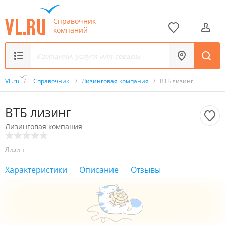
Справочник
компаний
VL.ru
/
Справочник
/
Лизинговая компания
/
ВТБ лизинг
ВТБ лизинг
Лизинговая компания
Лизинг
Характеристики
Описание
Отзывы