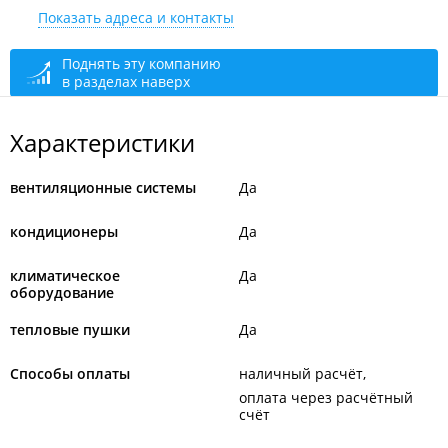
Показать адреса и контакты
+7 952 082-00-82
открыто: 09:00–18:00
Поднять эту компанию
в разделах наверх
Характеристики
вентиляционные системы
Да
кондиционеры
Да
климатическое
Да
оборудование
тепловые пушки
Да
Способы оплаты
наличный расчёт
оплата через расчётный
счёт