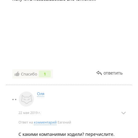
ответить
Спасибо
1
Оля
22 мая 2019 г.
Ответ на
комментарий
Еагений
С какими компаниями ходили? перечислите.