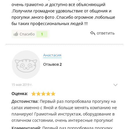
очень грамотно ,и доступно всё объясняющий
.Получили громадное удовольствие от общения и
прогулки ,много фото .Спасибо огромное ,побольше
бы таких профессиональных людей !!!
ответить
Спасибо
1
Анастасия
Отзывов
2
15 мая 2019 г.
Оценка:
Достоинства:
Первый раз попробовала прогулку на
сапах именно с Яной и больше менять компанию не
планирую! Грамотный инструктаж, оборудование в
отличном состоянии, очень интересные прогулки!
Комментарий:
Первый раз попробовала прогулку