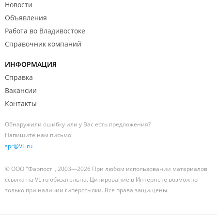
Новости
Объявления
Работа во Владивостоке
Справочник компаний
ИНФОРМАЦИЯ
Справка
Вакансии
Контакты
Обнаружили ошибку или у Вас есть предложения?
Напишите нам письмо:
spr@VL.ru
© ООО "Фарпост", 2003—2026 При любом использовании материалов
ссылка на VL.ru обязательна. Цитирование в Интернете возможно
только при наличии гиперссылки. Все права защищены.