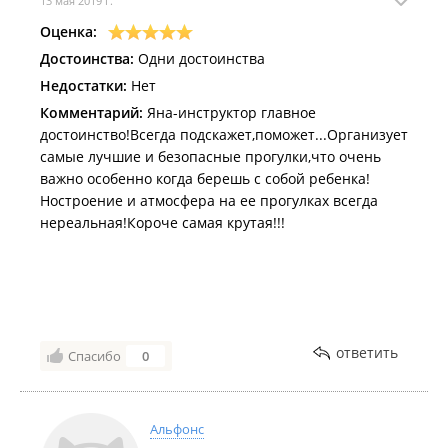
13 мая 2019 г.
Оценка:
Достоинства:
Одни достоинства
Недостатки:
Нет
Комментарий:
Яна-инструктор главное
достоинство!Всегда подскажет,поможет...Организует
самые лучшие и безопасные прогулки,что очень
важно особенно когда берешь с собой ребенка!
Ностроение и атмосфера на ее прогулках всегда
нереальная!Короче самая крутая!!!
ответить
Спасибо
0
Альфонс