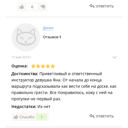
ответить
0
Денис
Отзывов
1
13 мая 2019 г.
Оценка:
Достоинства:
Приветливый и ответственный
инструктор девушка Яна. От начала до конца
маршрута подсказывала как вести себя на доске, как
правильно грести. Все понравилось, хожу с ней на
прогулки не первый раз.
Недостатки:
Их нет
ответить
Спасибо
1