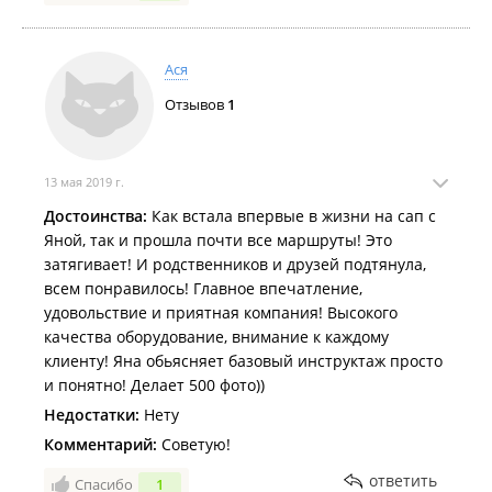
Ася
Отзывов
1
13 мая 2019 г.
Достоинства:
Как встала впервые в жизни на сап с
Яной, так и прошла почти все маршруты! Это
затягивает! И родственников и друзей подтянула,
всем понравилось! Главное впечатление,
удовольствие и приятная компания! Высокого
качества оборудование, внимание к каждому
клиенту! Яна обьясняет базовый инструктаж просто
и понятно! Делает 500 фото))
Недостатки:
Нету
Комментарий:
Советую!
ответить
Спасибо
1