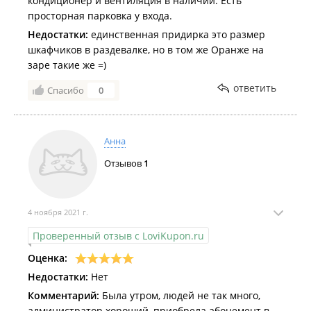
кондиционер и вентиляция в наличии. Есть
просторная парковка у входа.
Недостатки:
единственная придирка это размер
шкафчиков в раздевалке, но в том же Оранже на
заре такие же =)
ответить
Спасибо
0
Анна
Отзывов
1
4 ноября 2021 г.
Проверенный отзыв с LoviKupon.ru
Оценка:
Недостатки:
Нет
Комментарий:
Была утром, людей не так много,
администратор хороший, приобрела абонемент в