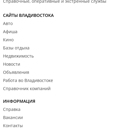
Справочные, оперативные и экстренные службы
возникает какой спорный момент, подходите,
общайтесь, альтернативы и решения есть
САЙТЫ ВЛАДИВОСТОКА
всегда) Всем добра!
Авто
Афиша
Кино
Базы отдыха
Недвижимость
Новости
Объявления
Работа во Владивостоке
Справочник компаний
ИНФОРМАЦИЯ
Справка
Вакансии
Контакты