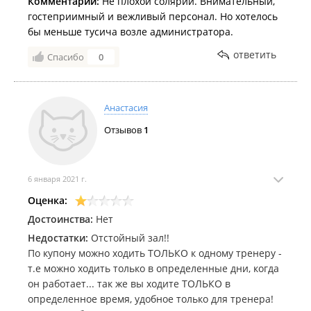
Комментарий:
Не плохой солярий. Внимательный,
гостеприимный и вежливый персонал. Но хотелось
бы меньше тусича возле администратора.
ответить
Спасибо
0
Анастасия
Отзывов
1
6 января 2021 г.
Оценка:
Достоинства:
Нет
Недостатки:
Отстойный зал!!
По купону можно ходить ТОЛЬКО к одному тренеру -
т.е можно ходить только в определенные дни, когда
он работает... так же вы ходите ТОЛЬКО в
определенное время, удобное только для тренера!