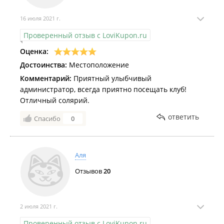
16 июля 2021 г.
Проверенный отзыв с LoviKupon.ru
Оценка:
Достоинства:
Местоположение
Комментарий:
Приятный улыбчивый
администратор, всегда приятно посещать клуб!
Отличный солярий.
ответить
Спасибо
0
Аля
Отзывов
20
2 июля 2021 г.
Проверенный отзыв с LoviKupon.ru