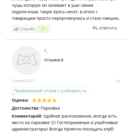
чушь которую он заливает в уши своим
подопечным, такую ересь несет, в итоге с
товарищем просто перерглянулись и стало смешно.
ответить
Спасибо
1
К.
Отзывов
3
10 июня 2022 г.
Проверенный отзыв с LoviKupon.ru
Оценка:
Достоинства:
Парковка
Комментарий:
Удобное расположение, всегда есть
место на парковке 👍🏼 Гостеприимные и улыбчивые
администраторы! Всегда приятно посещать клуб!