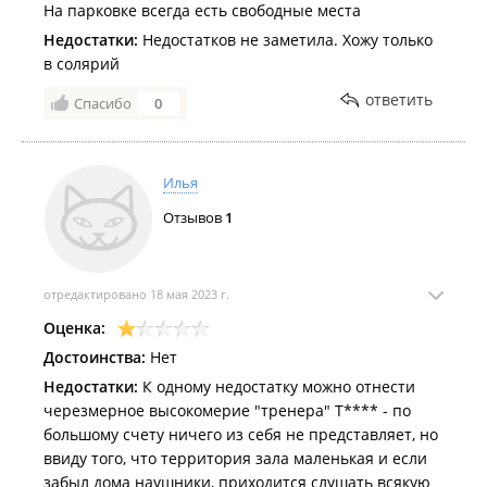
На парковке всегда есть свободные места
Недостатки:
Недостатков не заметила. Хожу только
в солярий
ответить
Спасибо
0
Илья
Отзывов
1
отредактировано 18 мая 2023 г.
Оценка:
Достоинства:
Нет
Недостатки:
К одному недостатку можно отнести
черезмерное высокомерие "тренера" Т**** - по
большому счету ничего из себя не представляет, но
ввиду того, что территория зала маленькая и если
забыл дома наушники, приходится слушать всякую