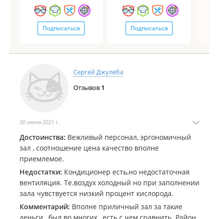
Подписаться
Подписаться
Сергей Джулеба
Отзывов
1
30 июня 2021 г.
Достоинства:
Вежливый персонал, эргономичный
зал , соотношение цена качество вполне
приемлемое.
Недостатки:
Кондиционер есть,но недостаточная
вентиляция. Те.воздух холодный но при заполнении
зала чувствуется низкий процент кислорода.
Комментарий:
Вполне приличный зал за такие
деньги , был во многих , есть с чем сравнить. Район