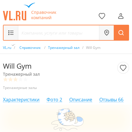
Справочник
компаний
VL.ru
/
Справочник
/
Тренажерный зал
/
Will Gym
Will Gym
Тренажерный зал
Тренажерные залы
Характеристики
Фото
2
Описание
Отзывы
66