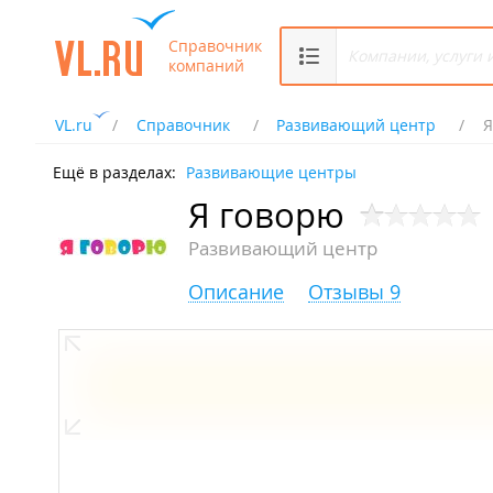
Справочник
компаний
VL.ru
Справочник
Развивающий центр
Я
Ещё в разделах:
Развивающие центры
Я говорю
Развивающий центр
Описание
Отзывы 9