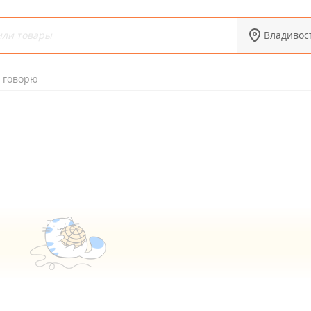
Владивос
 говорю