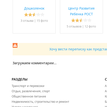
Дошколенок
Центр Развития
Ребенка РОСТ
3 отзывa
|
15 фото
5 отзывов
|
12 фото
Хочу вести переписку как предст
Загружаем комментарии...
РАЗДЕЛЫ
Транспорт и перевозки
А
Отдых, развлечения, спорт
А
Общественное питание
К
Недвижимость, строительство и ремонт
Б
Услуги населению
Н