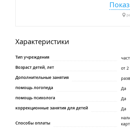
Показ
ра
Характеристики
Тип учреждения
час
Возраст детей, лет
от 2
Дополнительные занятия
раз
помощь логопеда
Да
помощь психолога
Да
коррекционные занятия для детей
Да
нал
Способы оплаты
карт