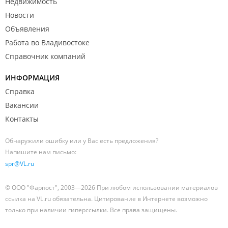
Недвижимость
Новости
Объявления
Работа во Владивостоке
Справочник компаний
ИНФОРМАЦИЯ
Справка
Вакансии
Контакты
Обнаружили ошибку или у Вас есть предложения?
Напишите нам письмо:
spr@VL.ru
© ООО "Фарпост", 2003—2026 При любом использовании материалов
ссылка на VL.ru обязательна. Цитирование в Интернете возможно
только при наличии гиперссылки. Все права защищены.