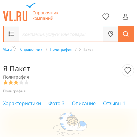
Справочник
компаний
VL.ru
/
Справочник
/
Полиграфия
/
Я Пакет
Я Пакет
Полиграфия
Полиграфия
Характеристики
Фото
3
Описание
Отзывы
1