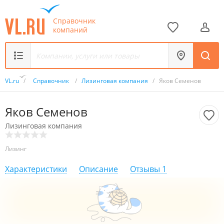
Справочник
компаний
VL.ru
/
Справочник
/
Лизинговая компания
/
Яков Семенов
Яков Семенов
Лизинговая компания
Лизинг
Характеристики
Описание
Отзывы
1