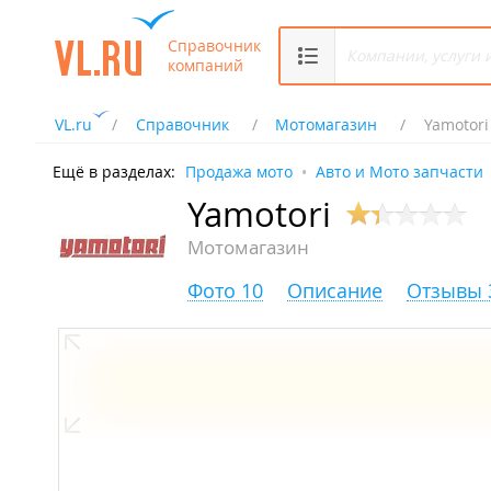
Справочник
компаний
VL.ru
Справочник
Мотомагазин
Yamotori
Ещё в разделах:
Продажа мото
Авто и Мото запчасти
Yamotori
Мотомагазин
Фото 10
Описание
Отзывы 