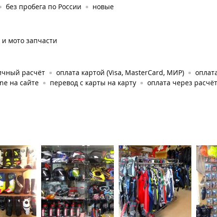
без пробега по России
новые
 и мото запчасти
ичный расчёт
оплата картой (Visa, MasterCard, МИР)
оплата
ine на сайте
перевод с карты на карту
оплата через расчё