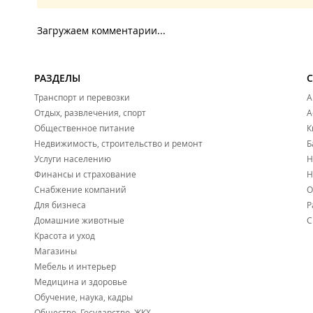
Загружаем комментарии...
РАЗДЕЛЫ
Транспорт и перевозки
А
Отдых, развлечения, спорт
А
Общественное питание
К
Недвижимость, строительство и ремонт
Б
Услуги населению
Н
Финансы и страхование
Н
Снабжение компаний
О
Для бизнеса
Р
Домашние животные
С
Красота и уход
Магазины
Мебель и интерьер
Медицина и здоровье
Обучение, наука, кадры
Общество, Государство, ЖКХ