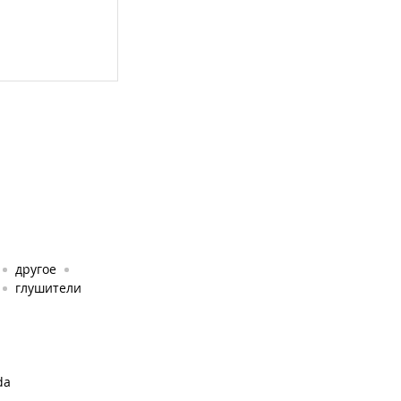
другое
глушители
da