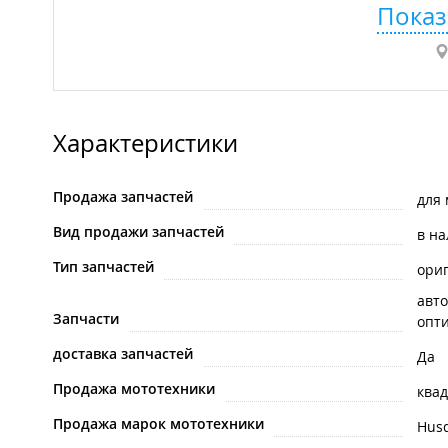
Показ
Характеристики
Продажа запчастей
для 
Вид продажи запчастей
в н
Тип запчастей
ори
авто
Запчасти
опти
доставка запчастей
Да
Продажа мототехники
квад
Продажа марок мототехники
Hus