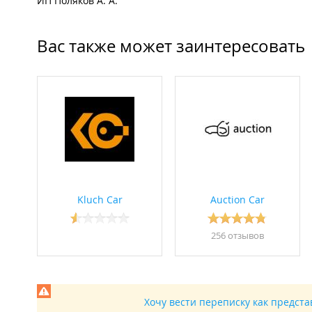
ИП Поляков А. А.
Вас также может заинтересовать
Kluch Car
Auction Car
256 отзывов
Хочу вести переписку как предст