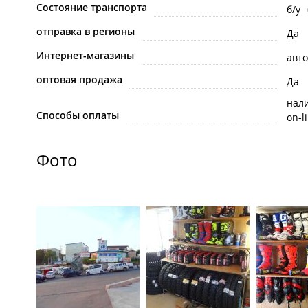
Состояние транспорта
б/у
отправка в регионы
Да
Интернет-магазины
авто
оптовая продажа
Да
нал
Способы оплаты
on-l
Фото