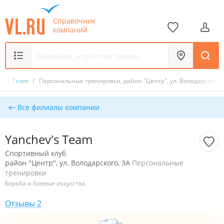
Справочник
компаний
ev's Team
/
Персональные тренировки, район "Центр", ул. Володарского,
Все филиалы компании
Yanchev's Team
Спортивный клуб
район "Центр", ул. Володарского, 3А
Персональные
тренировки
Борьба и боевые искусства
Отзывы 2