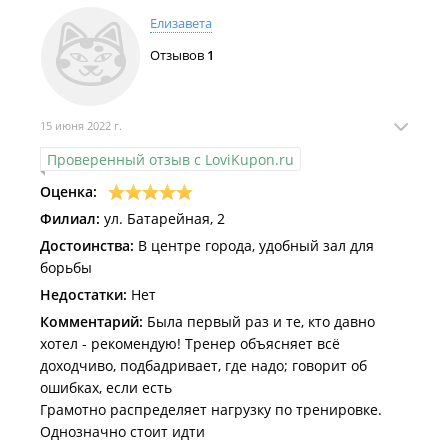
Елизавета
Отзывов
1
15 июня 2022 г.
Проверенный отзыв с LoviKupon.ru
Оценка:
Филиал:
ул. Батарейная, 2
Достоинства:
В центре города, удобный зал для
борьбы
Недостатки:
Нет
Комментарий:
Была первый раз и те, кто давно
хотел - рекомендую! Тренер объясняет всё
доходчиво, подбадривает, где надо; говорит об
ошибках, если есть
Грамотно распределяет нагрузку по тренировке.
Однозначно стоит идти