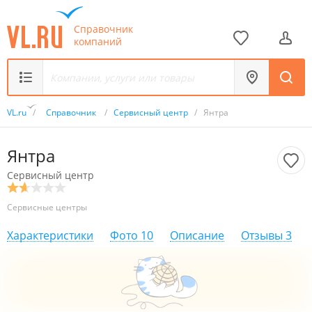
Справочник
компаний
VL.ru
/
Справочник
/
Сервисный центр
/
Янтра
Янтра
Сервисный центр
Сервисные центры
Характеристики
Фото
10
Описание
Отзывы
3