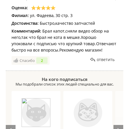
Оценка:
Филиал:
ул. Фадеева, 30 стр. 3
Достоинства:
Быстро,качество запчастей
Комментарий:
Брал капот,сняли видео обзор на
него,так что брал не кота в мешке.Хорошо
упоковали с подписью что хрупкий товар.Отвечают
быстро на все впоросы.Рекомендую магазин!
ответить
Спасибо
2
На кого подписаться
Мы подобрали список этих людей специально для вас.