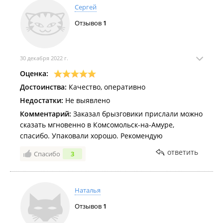
Сергей
Отзывов
1
30 декабря 2022 г.
Оценка:
Достоинства:
Качество, оперативно
Недостатки:
Не выявлено
Комментарий:
Заказал брызговики прислали можно
сказать мгновенно в Комсомольск-на-Амуре,
спасибо. Упаковали хорошо. Рекомендую
ответить
Спасибо
3
Наталья
Отзывов
1