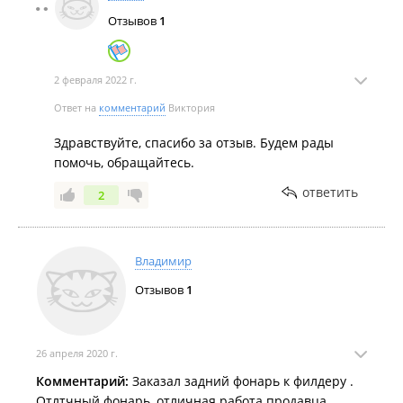
Отзывов
1
2 февраля 2022 г.
Ответ на
комментарий
Виктория
Здравствуйте, спасибо за отзыв. Будем рады
помочь, обращайтесь.
ответить
2
Владимир
Отзывов
1
26 апреля 2020 г.
Комментарий:
Заказал задний фонарь к филдеру .
Отлтчный фонарь, отличная работа продавца