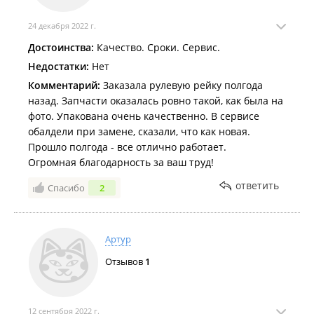
24 декабря 2022 г.
Достоинства:
Качество. Сроки. Сервис.
Недостатки:
Нет
Комментарий:
Заказала рулевую рейку полгода
назад. Запчасти оказалась ровно такой, как была на
фото. Упакована очень качественно. В сервисе
обалдели при замене, сказали, что как новая.
Прошло полгода - все отлично работает.
Огромная благодарность за ваш труд!
ответить
Спасибо
2
Артур
Отзывов
1
12 сентября 2022 г.