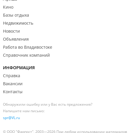
Кино
Базы отдыха
Недвижимость
Новости
Объявления
Работа во Владивостоке
Справочник компаний
ИНФОРМАЦИЯ
Справка
Вакансии
Контакты
Обнаружили ошибку или у Вас есть предложения?
Напишите нам письмо:
spr@VL.ru
© ООО "Фарпост", 2003—2026 При любом использовании материалов