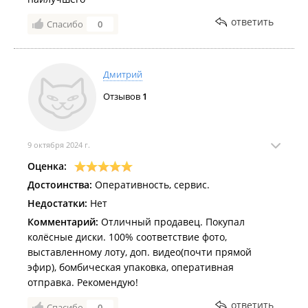
ответить
Спасибо
0
Дмитрий
Отзывов
1
9 октября 2024 г.
Оценка:
Достоинства:
Оперативность, сервис.
Недостатки:
Нет
Комментарий:
Отличный продавец. Покупал
колëсные диски. 100% соответствие фото,
выставленному лоту, доп. видео(почти прямой
эфир), бомбическая упаковка, оперативная
отправка. Рекомендую!
ответить
Спасибо
0