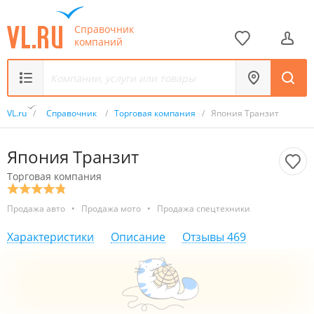
Справочник
компаний
VL.ru
/
Справочник
/
Торговая компания
/
Япония Транзит
Япония Транзит
Торговая компания
Продажа авто
•
Продажа мото
•
Продажа спецтехники
Характеристики
Описание
Отзывы
469