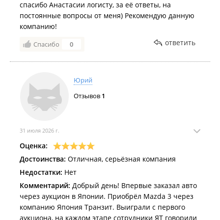
спасибо Анастасии логисту, за её ответы, на
постоянные вопросы от меня) Рекомендую данную
компанию!
ответить
Спасибо
0
Юрий
Отзывов
1
31 июля 2026 г.
Оценка:
Достоинства:
Отличная, серьёзная компания
Недостатки:
Нет
Комментарий:
Добрый день! Впервые заказал авто
через аукцион в Японии. Приобрёл Mazda 3 через
компанию Япония Транзит. Выиграли с первого
аукциона, на каждом этапе сотрудники ЯТ говорили