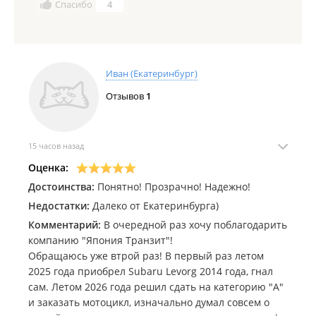
Спасибо
4
Иван (Екатеринбург)
Отзывов
1
15 часов назад
Оценка:
Достоинства:
Понятно! Прозрачно! Надежно!
Недостатки:
Далеко от Екатеринбурга)
Комментарий:
В очередной раз хочу поблагодарить
компанию "Япония Транзит"!
Обращаюсь уже втрой раз! В первый раз летом
2025 года приобрел Subaru Levorg 2014 года, гнал
сам. Летом 2026 года решил сдать на категорию "А"
и заказать мотоцикл, изначально думал совсем о