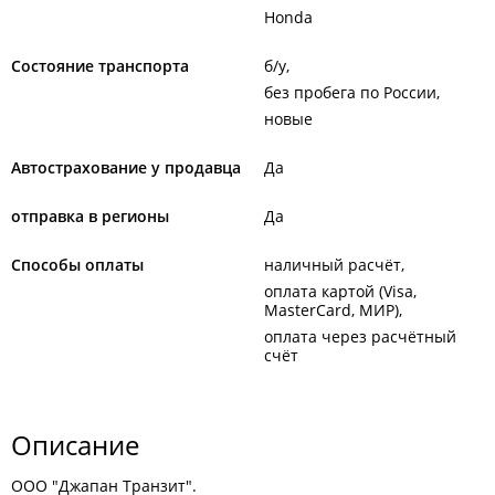
Honda
Состояние транспорта
б/у
без пробега по России
новые
Автострахование у продавца
Да
отправка в регионы
Да
Способы оплаты
наличный расчёт
оплата картой (Visa,
MasterCard, МИР)
оплата через расчётный
счёт
Описание
ООО "Джапан Транзит".