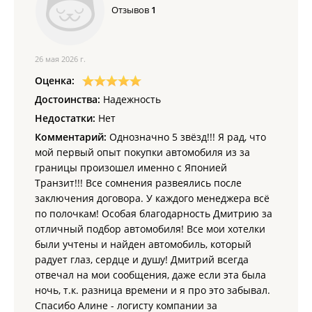
Отзывов
1
26 мая 2026 г.
Оценка:
Достоинства:
Надежность
Недостатки:
Нет
Комментарий:
Однозначно 5 звёзд!!! Я рад, что
мой первый опыт покупки автомобиля из за
границы произошел именно с Японией
Транзит!!! Все сомнения развеялись после
заключения договора. У каждого менеджера всё
по полочкам! Особая благодарность Дмитрию за
отличный подбор автомобиля! Все мои хотелки
были учтены и найден автомобиль, который
радует глаз, сердце и душу! Дмитрий всегда
отвечал на мои сообщения, даже если эта была
ночь, т.к. разница времени и я про это забывал.
Спасибо Алине - логисту компании за