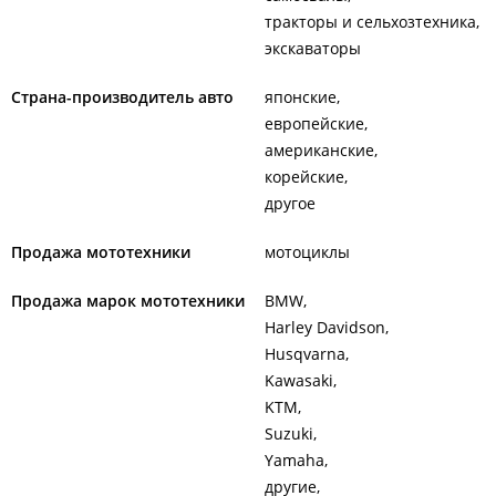
тракторы и сельхозтехника
экскаваторы
Страна-производитель авто
японские
европейские
американские
корейские
другое
Продажа мототехники
мотоциклы
Продажа марок мототехники
BMW
Harley Davidson
Husqvarna
Kawasaki
KTM
Suzuki
Yamaha
другие