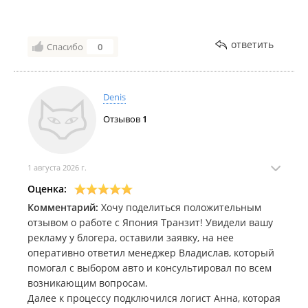
Лучший подход, обязательно обращусь снова, в
ближайшее время.
ответить
Спасибо
0
Denis
Отзывов
1
1 августа 2026 г.
Оценка:
Комментарий:
Хочу поделиться положительным
отзывом о работе с Япония Транзит! Увидели вашу
рекламу у блогера, оставили заявку, на нее
оперативно ответил менеджер Владислав, который
помогал с выбором авто и консультировал по всем
возникающим вопросам.
Далее к процессу подключился логист Анна, которая