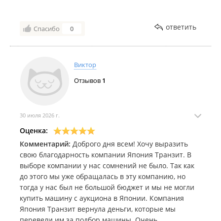
пожелать успехов вашей компании и процветания!
Продолжайте работать в том же духе!
ответить
Спасибо
0
Виктор
Отзывов
1
30 июля 2026 г.
Оценка:
Комментарий:
Доброго дня всем! Хочу выразить
свою благодарность компании Япония Транзит. В
выборе компании у нас сомнений не было. Так как
до этого мы уже обращалась в эту компанию, но
тогда у нас был не большой бюджет и мы не могли
купить машину с аукциона в Японии. Компания
Япония Транзит вернула деньги, которые мы
перевели им за подбор машины. Очень