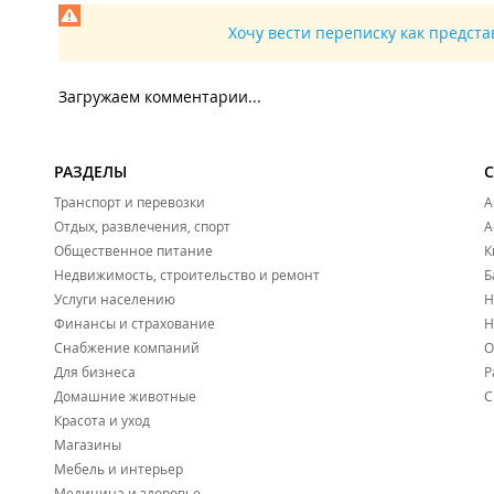
Хочу вести переписку как предст
Загружаем комментарии...
РАЗДЕЛЫ
Транспорт и перевозки
А
Отдых, развлечения, спорт
А
Общественное питание
К
Недвижимость, строительство и ремонт
Б
Услуги населению
Н
Финансы и страхование
Н
Снабжение компаний
О
Для бизнеса
Р
Домашние животные
С
Красота и уход
Магазины
Мебель и интерьер
Медицина и здоровье