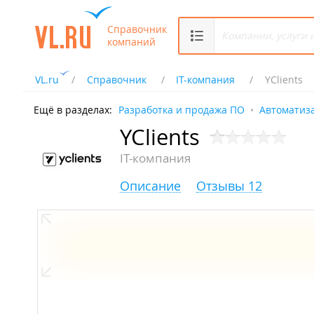
Справочник
компаний
VL.ru
Справочник
IT-компания
YClients
Ещё в разделах:
Разработка и продажа ПО
Автоматиз
YClients
IT-компания
Описание
Отзывы 12