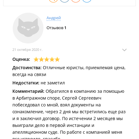
Андрей
Отзывов
1
21 октября 2020 г.
Оценка:
Достоинства:
Отличные юристы, приемлемая цена,
всегда на связи
Недостатки:
не заметил
Комментарий:
Обратился в компанию за помощью
в Арбитражном споре, Сергей Сергеевич
побеседовал со мной, взял документы на
ознакомление, через 2 дня мы встретились еще раз
и я заключил договор. По истечении 2 месяцев мы
выиграли дело в первой инстанции и
апелляционном суде. По работе с компанией меня
все устроило. спасибо.