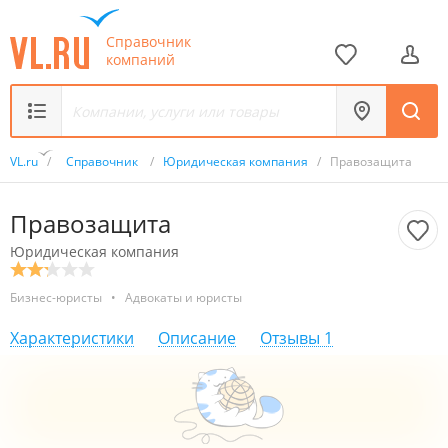
Справочник
компаний
VL.ru
/
Справочник
/
Юридическая компания
/
Правозащита
Правозащита
Юридическая компания
Бизнес-юристы
•
Адвокаты и юристы
Характеристики
Описание
Отзывы
1