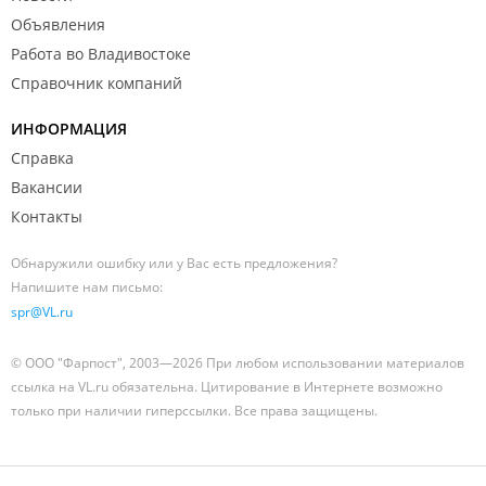
Объявления
Работа во Владивостоке
Справочник компаний
ИНФОРМАЦИЯ
Справка
Вакансии
Контакты
Обнаружили ошибку или у Вас есть предложения?
Напишите нам письмо:
spr@VL.ru
© ООО "Фарпост", 2003—2026 При любом использовании материалов
ссылка на VL.ru обязательна. Цитирование в Интернете возможно
только при наличии гиперссылки. Все права защищены.