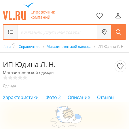
Справочник
компаний
VL.ru
/
Справочник
/
Магазин женской одежды
/
ИП Юдина Л. Н.
ИП Юдина Л. Н.
Магазин женской одежды
Одежда
Характеристики
Фото
2
Описание
Отзывы