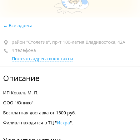
Все адреса
район "Столетие", пр-т 100-летия Владивостока, 42А
4 телефона
Показать адреса и контакты
Описание
ИП Коваль М. П.
ООО "Юнико".
Бесплатная доставка от 1500 руб.
Филиал находится в ТЦ "
Искра
".