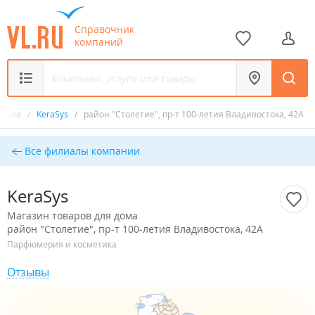
Справочник
компаний
 дома
/
KeraSys
/
район "Столетие", пр-т 100-летия Владивостока, 42А
Все филиалы компании
KeraSys
Магазин товаров для дома
район "Столетие", пр-т 100-летия Владивостока, 42А
Парфюмерия и косметика
Отзывы