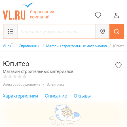
Справочник
компаний
VL.ru
/
Справочник
/
Магазин строительных материалов
/
Юпитер
Юпитер
Магазин строительных материалов
Электрооборудование
•
Электрика
Характеристики
Описание
Отзывы