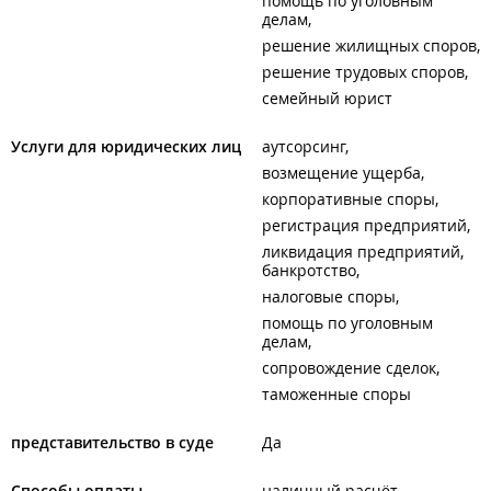
помощь по уголовным
делам
решение жилищных споров
решение трудовых споров
семейный юрист
Услуги для юридических лиц
аутсорсинг
возмещение ущерба
корпоративные споры
регистрация предприятий
ликвидация предприятий,
банкротство
налоговые споры
помощь по уголовным
делам
сопровождение сделок
таможенные споры
представительство в суде
Да
Способы оплаты
наличный расчёт