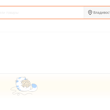
Владивос