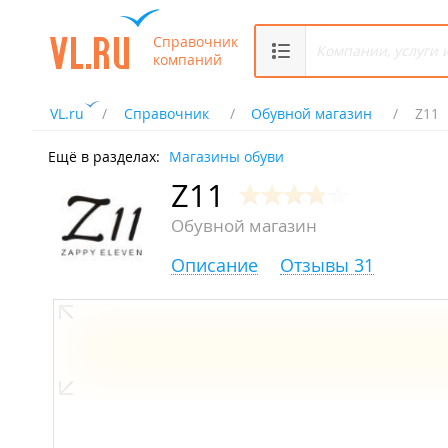
Справочник
компаний
VL.ru
Справочник
Обувной магазин
Z11
Ещё в разделах:
Магазины обуви
Z11
Обувной магазин
Описание
Отзывы 31