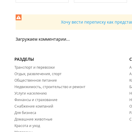
Хочу вести переписку как предст
Загружаем комментарии...
РАЗДЕЛЫ
Транспорт и перевозки
А
Отдых, развлечения, спорт
А
Общественное питание
К
Недвижимость, строительство и ремонт
Б
Услуги населению
Н
Финансы и страхование
Н
Снабжение компаний
О
Для бизнеса
Р
Домашние животные
С
Красота и уход