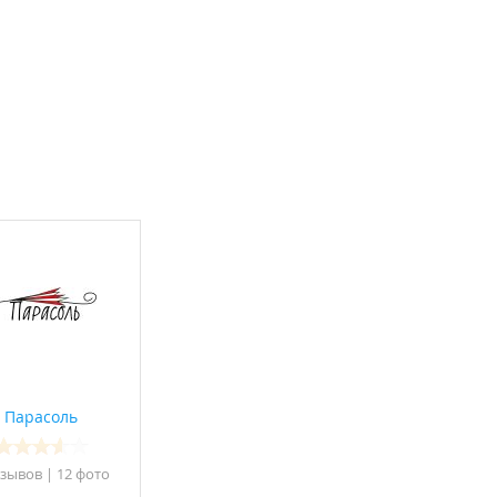
Парасоль
тзывов
|
12 фото