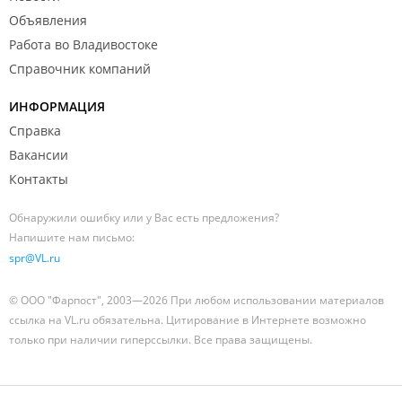
Объявления
Работа во Владивостоке
Справочник компаний
ИНФОРМАЦИЯ
Справка
Вакансии
Контакты
Обнаружили ошибку или у Вас есть предложения?
Напишите нам письмо:
spr@VL.ru
© ООО "Фарпост", 2003—2026 При любом использовании материалов
ссылка на VL.ru обязательна. Цитирование в Интернете возможно
только при наличии гиперссылки. Все права защищены.