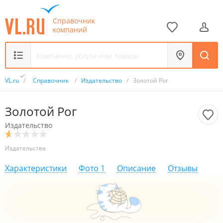
Справочник
компаний
VL.ru
/
Справочник
/
Издательство
/
Золотой Рог
Золотой Рог
Издательство
Издательства
Характеристики
Фото
1
Описание
Отзывы