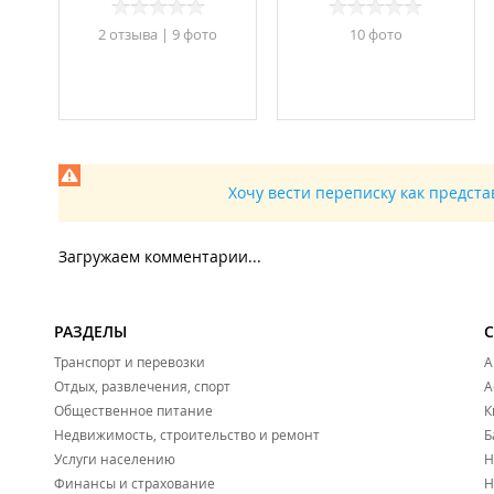
2 отзывa
|
9 фото
10 фото
Хочу вести переписку как предст
Загружаем комментарии...
РАЗДЕЛЫ
Транспорт и перевозки
А
Отдых, развлечения, спорт
А
Общественное питание
К
Недвижимость, строительство и ремонт
Б
Услуги населению
Н
Финансы и страхование
Н