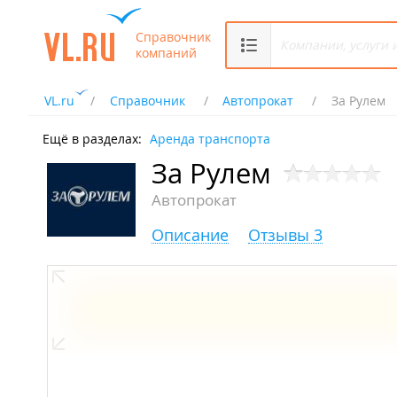
Справочник
компаний
VL.ru
Справочник
Автопрокат
За Рулем
Ещё в разделах:
Аренда транспорта
За Рулем
Автопрокат
Описание
Отзывы 3