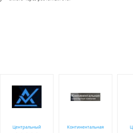
Центральный
Континентальная
Ц