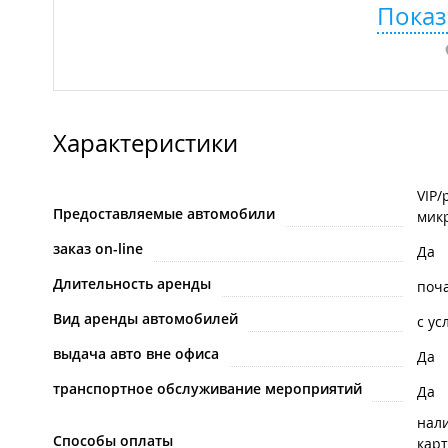
Показ
Характеристики
VIP/
Предоставляемые автомобили
мик
заказ on-line
Да
Длительность аренды
поч
Вид аренды автомобилей
с ус
выдача авто вне офиса
Да
транспортное обслуживание мероприятий
Да
нал
Способы оплаты
карт