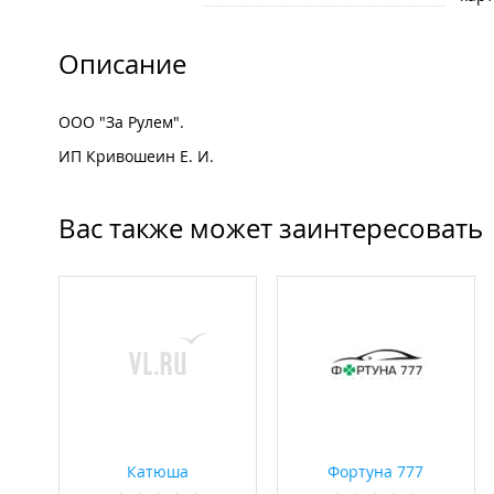
Описание
ООО "За Рулем".
ИП Кривошеин Е. И.
Вас также может заинтересовать
Катюша
Фортуна 777