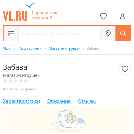
Справочник
компаний
VL.ru
/
Справочник
/
Магазин игрушек
/
Забава
Забава
Магазин игрушек
Магазины игрушек
Характеристики
Описание
Отзывы