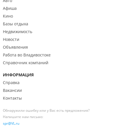
Авто
Афиша
Кино
Базы отдыха
Недвижимость
Новости
Объявления
Работа во Владивостоке
Справочник компаний
ИНФОРМАЦИЯ
Справка
Вакансии
Контакты
Обнаружили ошибку или у Вас есть предложения?
Напишите нам письмо:
spr@VL.ru