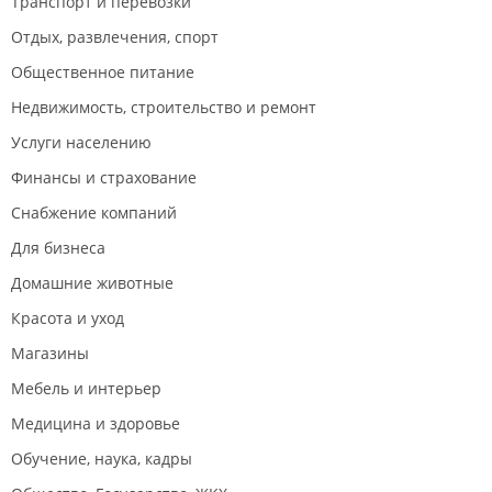
Транспорт и перевозки
Отдых, развлечения, спорт
Общественное питание
Недвижимость, строительство и ремонт
Услуги населению
Финансы и страхование
Снабжение компаний
Для бизнеса
Домашние животные
Красота и уход
Магазины
Мебель и интерьер
Медицина и здоровье
Обучение, наука, кадры