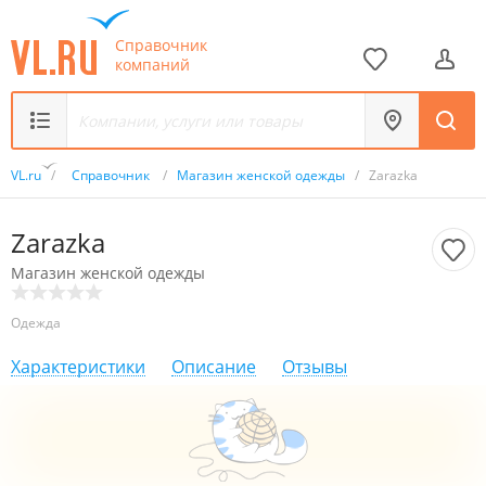
Справочник
компаний
VL.ru
/
Справочник
/
Магазин женской одежды
/
Zarazka
Zarazka
Магазин женской одежды
Одежда
Характеристики
Описание
Отзывы