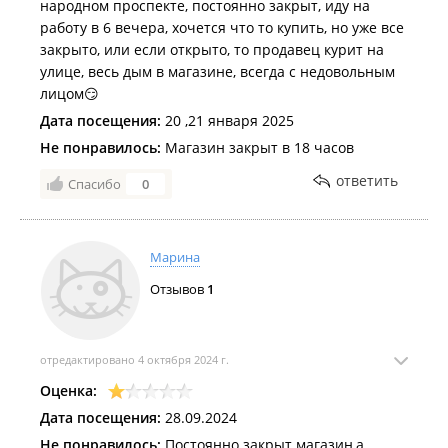
народном проспекте, постоянно закрыт, иду на
работу в 6 вечера, хочется что то купить, но уже все
закрыто, или если открыто, то продавец курит на
улице, весь дым в магазине, всегда с недовольным
лицом😏
Дата посещения:
20 ,21 января 2025
Не понравилось:
Магазин закрыт в 18 часов
ответить
Спасибо
0
Марина
Отзывов
1
отредактировано 4 октября 2024 г.
Оценка:
Дата посещения:
28.09.2024
Не понравилось:
Постоянно закрыт магазин,а