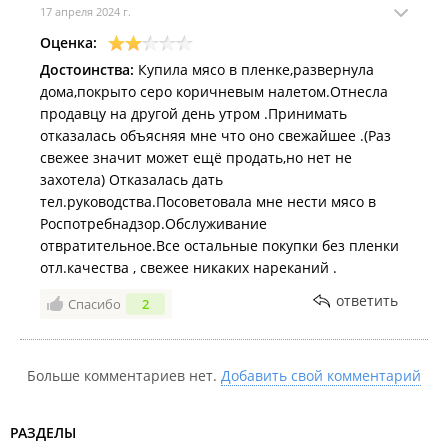
17 апреля 2024 г.
Оценка:
Достоинства:
Купила мясо в пленке,развернула
дома,покрыто серо коричневым налетом.Отнесла
продавцу на другой день утром .Принимать
отказалась объясняя мне что оно свежайшее .(Раз
свежее значит может ещё продать,но нет не
захотела) Отказалась дать
тел.руководства.Посоветовала мне нести мясо в
Роспотребнадзор.Обслуживание
отвратительное.Все остальные покупки без пленки
отл.качества , свежее никаких нареканий .
ответить
Спасибо
2
Больше комментариев нет.
Добавить свой комментарий
РАЗДЕЛЫ