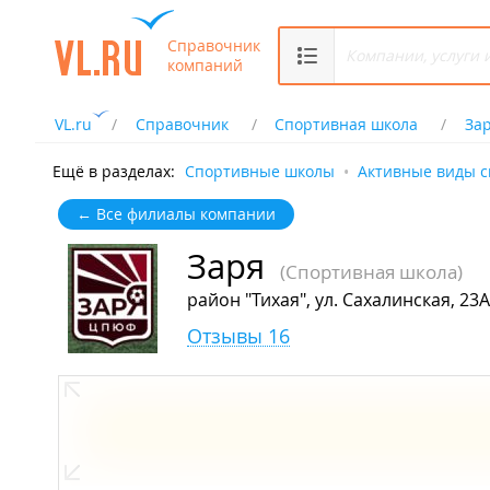
Справочник
компаний
VL.ru
Справочник
Спортивная школа
За
Ещё в разделах:
Спортивные школы
Активные виды с
← Все филиалы компании
Заря
(Спортивная школа)
район "Тихая", ул. Сахалинская, 23А
Отзывы 16