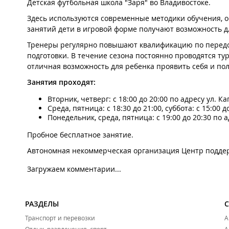
Детская футбольная школа "Заря" во Владивостоке.
Здесь используются современные методики обучения, о
занятий дети в игровой форме получают возможность д
Тренеры регулярно повышают квалификацию по передов
подготовки. В течение сезона постоянно проводятся ту
отличная возможность для ребенка проявить себя и по
Занятия проходят:
Вторник, четверг: с 18:00 до 20:00 по адресу ул. К
Среда, пятница: с 18:30 до 21:00, суббота: с 15:00 д
Понедельник, среда, пятница: с 19:00 до 20:30 по а
Пробное бесплатное занятие.
Автономная некоммерческая организация Центр поддер
Загружаем комментарии...
РАЗДЕЛЫ
Транспорт и перевозки
А