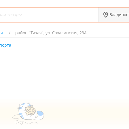
Владивос
ря
район "Тихая", ул. Сахалинская, 23А
порта