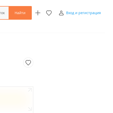
Найти
ток
Вход и регистрация