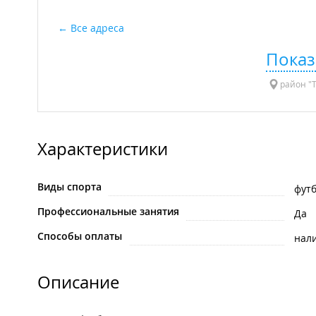
Все адреса
Показ
район "Т
Характеристики
Виды спорта
фут
Профессиональные занятия
Да
Способы оплаты
нал
Описание