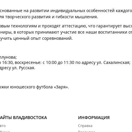
снованные на развитии индивидуальных особенностей каждого 
ля творческого развития и гибкости мышления.
ым технологиям и проходят аттестацию, что гарантирует выс
рниры, в которых принимают участие все наши воспитанники от 
лучить ценный опыт соревнований.
аплунова;
о 16:30, воскресенье: с 10:00 до 11:30 по адресу ул. Сахалинская;
дресу ул. Русская.
жки юношеского футбола «Заря».
САЙТЫ ВЛАДИВОСТОКА
ИНФОРМАЦИЯ
вто
Справка