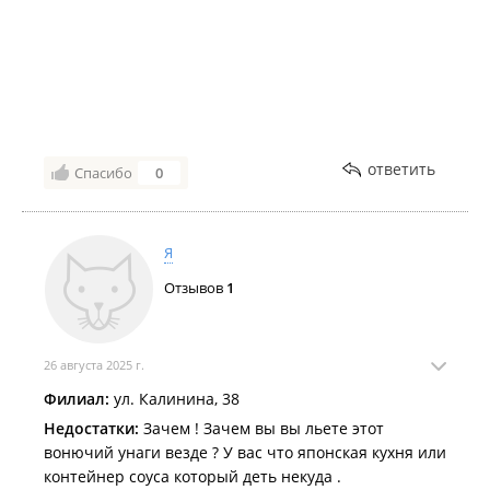
ответить
Спасибо
0
Я
Отзывов
1
26 августа 2025 г.
Филиал:
ул. Калинина, 38
Недостатки:
Зачем ! Зачем вы вы льете этот
вонючий унаги везде ? У вас что японская кухня или
контейнер соуса который деть некуда .