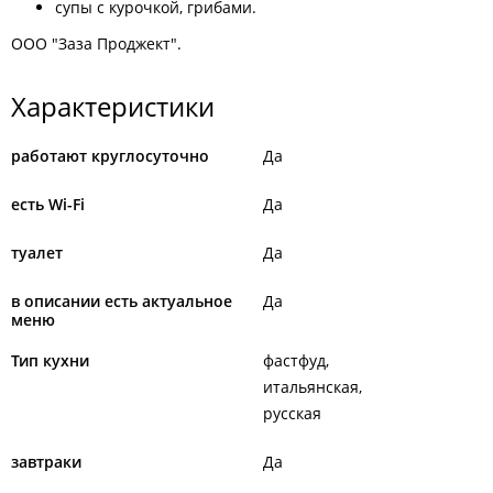
супы с курочкой, грибами.
ООО "Заза Проджект".
Характеристики
работают круглосуточно
Да
есть Wi-Fi
Да
туалет
Да
в описании есть актуальное
Да
меню
Тип кухни
фастфуд
итальянская
русская
завтраки
Да