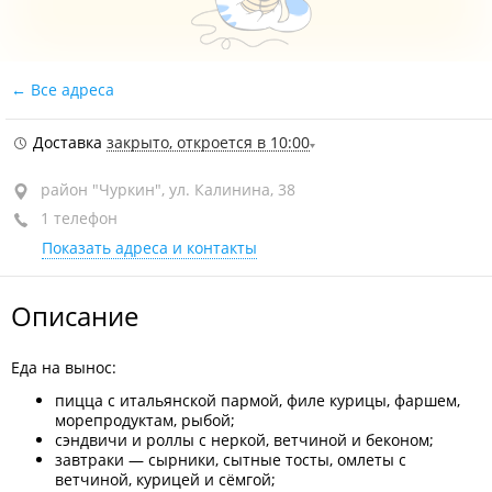
Все адреса
Доставка
закрыто, откроется в 10:00
район "Чуркин", ул. Калинина, 38
1 телефон
Показать адреса и контакты
Описание
Еда на вынос:
пицца с итальянской пармой, филе курицы, фаршем,
морепродуктам, рыбой;
сэндвичи и роллы с неркой, ветчиной и беконом;
завтраки — сырники, сытные тосты, омлеты с
ветчиной, курицей и сёмгой;