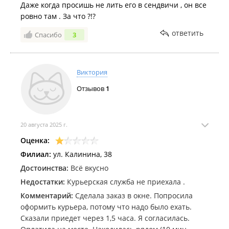
Даже когда просишь не лить его в сендвичи , он все
ровно там . За что ?!?
ответить
Спасибо
3
Виктория
Отзывов
1
20 августа 2025 г.
Оценка:
Филиал:
ул. Калинина, 38
Достоинства:
Всё вкусно
Недостатки:
Курьерская служба не приехала .
Комментарий:
Сделала заказ в окне. Попросила
оформить курьера, потому что надо было ехать.
Сказали приедет через 1,5 часа. Я согласилась.