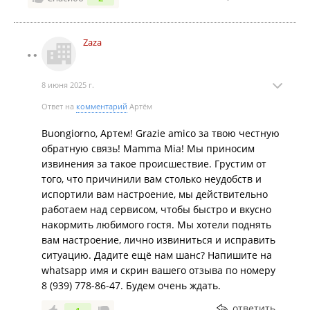
Zaza
8 июня 2025 г.
Ответ на
комментарий
Артём
Buongiorno, Артем! Grazie amico за твою честную
обратную связь! Mamma Mia! Мы приносим
извинения за такое происшествие. Грустим от
того, что причинили вам столько неудобств и
испортили вам настроение, мы действительно
работаем над сервисом, чтобы быстро и вкусно
накормить любимого гостя. Мы хотели поднять
вам настроение, лично извиниться и исправить
ситуацию. Дадите ещё нам шанс? Напишите на
whatsapp имя и скрин вашего отзыва по номеру
8 (939) 778-86-47. Будем очень ждать.
ответить