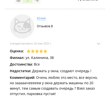
1
Юлия
Отзывов
3
отредактировано 26 мая 2025 г.
Оценка:
Филиал:
ул. Калинина, 38
Достоинства:
Все
Недостатки:
Держать у окна, создают очередь !
Комментарий:
Очень люблю это место, все вкусно,
но зааааачееееем у окна держать машины по 20
минут, тем самым создавать очередь ? Взял заказ
отпустил, парковка пустая!