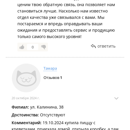
ценим твою обратную связь, она позволяет нам
становиться лучше. Насколько нам известно
отдел качества уже связывался с вами. Мы
постараемся и впредь оправдывать ваши
ожидания и предоставлять сервис и продукцию
только самого высокого уровня!
ответить
0
Тамара
Отзывов
1
20 октября 2024 г.
Филиал:
ул. Калинина, 38
Достоинства:
Отсутствуют
Комментарий:
19.10.2024 купила пиццу с
креветками, приехала домой, открыла коробку, а там