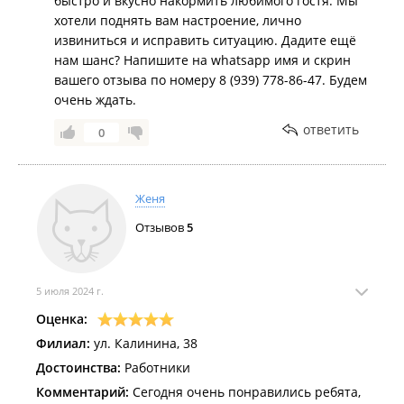
быстро и вкусно накормить любимого гостя. Мы
хотели поднять вам настроение, лично
извиниться и исправить ситуацию. Дадите ещё
нам шанс? Напишите на whatsapp имя и скрин
вашего отзыва по номеру 8 (939) 778-86-47. Будем
очень ждать.
ответить
0
Женя
Отзывов
5
5 июля 2024 г.
Оценка:
Филиал:
ул. Калинина, 38
Достоинства:
Работники
Комментарий:
Сегодня очень понравились ребята,