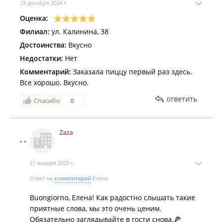
29 декабря 2024 г.
Оценка:
Филиал:
ул. Калинина, 38
Достоинства:
Вкусно
Недостатки:
Нет
Комментарий:
Заказала пиццу первый раз здесь.
Все хорошо. Вкусно.
ответить
Спасибо
0
Zaza
21 января 2025 г.
Ответ на
комментарий
Елена
Buongiorno, Елена! Как радостно слышать такие
приятные слова, мы это очень ценим.
Обязательно заглядывайте в гости снова.🍕