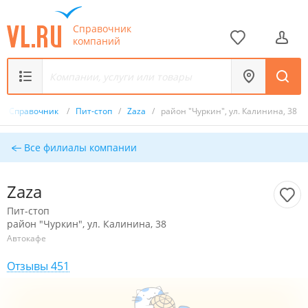
Справочник
компаний
Справочник
/
Пит-стоп
/
Zaza
/
район "Чуркин", ул. Калинина, 38
Все филиалы компании
Zaza
Пит-стоп
район "Чуркин", ул. Калинина, 38
Автокафе
Отзывы 451