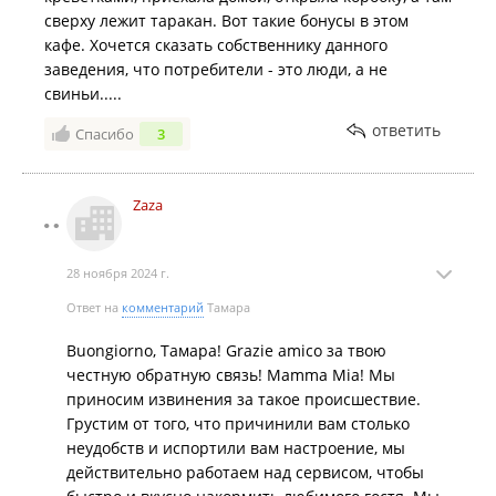
сверху лежит таракан. Вот такие бонусы в этом
кафе. Хочется сказать собственнику данного
заведения, что потребители - это люди, а не
свиньи.....
ответить
Спасибо
3
Zaza
28 ноября 2024 г.
Ответ на
комментарий
Тамара
Buongiorno, Тамара! Grazie amico за твою
честную обратную связь! Mamma Mia! Мы
приносим извинения за такое происшествие.
Грустим от того, что причинили вам столько
неудобств и испортили вам настроение, мы
действительно работаем над сервисом, чтобы