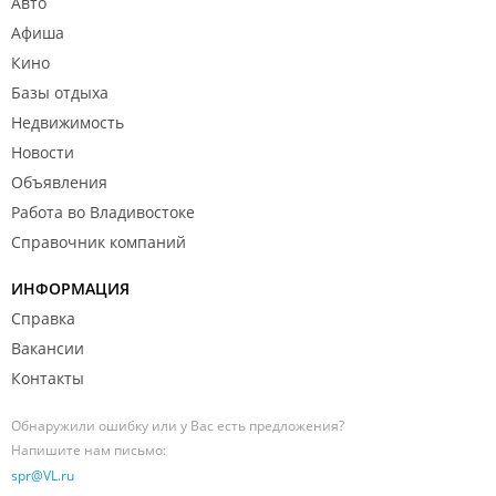
Авто
Афиша
Кино
Базы отдыха
Недвижимость
Новости
Объявления
Работа во Владивостоке
Справочник компаний
ИНФОРМАЦИЯ
Справка
Вакансии
Контакты
Обнаружили ошибку или у Вас есть предложения?
Напишите нам письмо:
spr@VL.ru