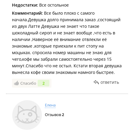
Недостатки:
Все остольное
Комментарий:
Все было плохо с самого
начала.Девушка долго принимала заказ ,состоящий
из двух Латте Девушка не знает что такое
шоколадный сироп и не знает вообще ,что есть в
наличии ,Наверное её внимание отвлекли её
знакомые ,которые приехали к пит стопу на
моцыках. спросила номер машины не знаю для
чего,кофе мы забрали самостоятельно через 15
минут.Спасибо что не остыл. Кстати вторая девушка
вынесла кофе своим знакомым намного быстрее.
ответить
Спасибо
2
Елена
Отзывов
2