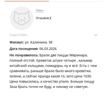
Иван
Отзывов
2
6 марта 2026 г.
Филиал:
ул. Калинина, 38
Дата посещения:
06.03.2026
Не понравилось:
Брали две пиццы Мвринара,
полный отстой. Креветок штуки четыре , кальмар
китайский кольцами, помидоры, ну и всё. Есть с чем
сравнивать, раньше брали было много креветки,
зелени, а сейчас ерунда какая то, зато цена 1030.
Цена повысилась, а качество упало. Больше пиццу
Заза брать точно не буду, и никому не советую.