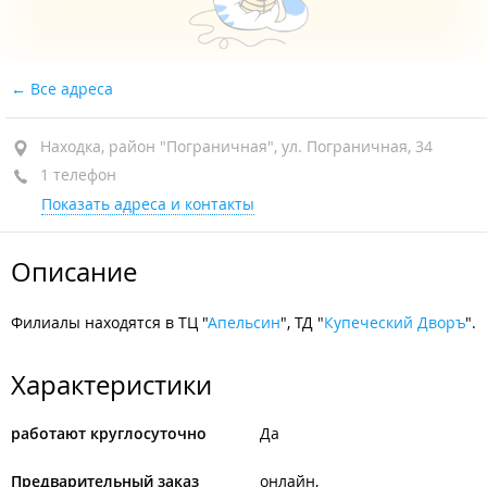
Все адреса
Находка, район "Пограничная", ул. Пограничная, 34
1 телефон
Показать адреса и контакты
Описание
Филиалы находятся в ТЦ "
Апельсин
", ТД "
Купеческий Дворъ
".
Характеристики
работают круглосуточно
Да
Предварительный заказ
онлайн