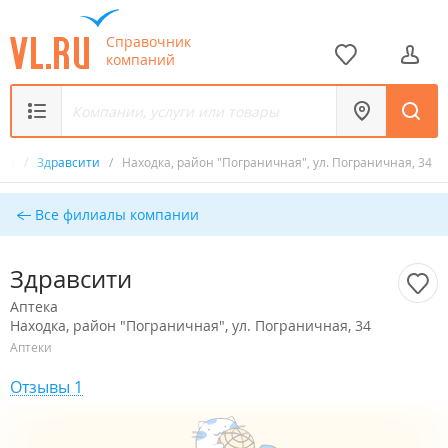
Справочник
компаний
ека
/
Здравсити
/
Находка, район "Пограничная", ул. Пограничная, 34
Все филиалы компании
Здравсити
Аптека
Находка, район "Пограничная", ул. Пограничная, 34
Аптеки
Отзывы 1