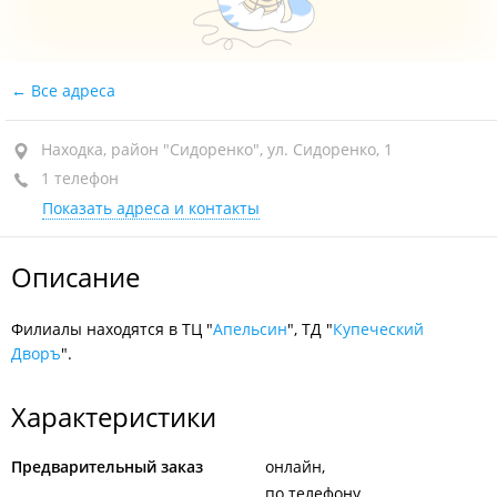
Все адреса
Находка, район "Сидоренко", ул. Сидоренко, 1
1 телефон
Показать адреса и контакты
Описание
Филиалы находятся в ТЦ "
Апельсин
", ТД "
Купеческий
Дворъ
".
Характеристики
Предварительный заказ
онлайн
по телефону