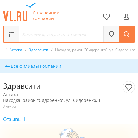
Справочник
компаний
ик
/
Аптека
/
Здравсити
/
Находка, район "Сидоренко", ул. Сидоренко, 
Все филиалы компании
Здравсити
Аптека
Находка, район "Сидоренко", ул. Сидоренко, 1
Аптеки
Отзывы 1