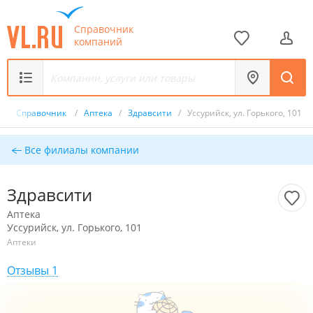
Справочник
компаний
/
Справочник
/
Аптека
/
Здравсити
/
Уссурийск, ул. Горького, 101
Все филиалы компании
Здравсити
Аптека
Уссурийск, ул. Горького, 101
Аптеки
Отзывы 1