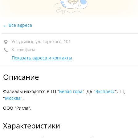
Все адреса
Уссурийск, ул. Горького, 101
3 телефона
Показать адреса и контакты
Описание
Филиалы находятся в ТЦ "
Белая гора
", ДБ "
Экспресс
", ТЦ
"
Москва
".
ООО "Ригла".
Характеристики