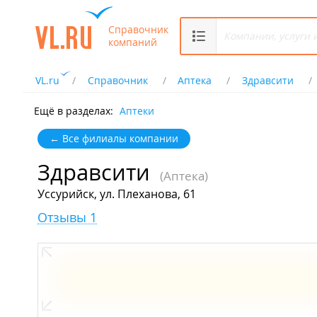
Справочник
компаний
VL.ru
Справочник
Аптека
Здравсити
Ещё в разделах:
Аптеки
← Все филиалы компании
Здравсити
(Аптека)
Уссурийск, ул. Плеханова, 61
Отзывы 1