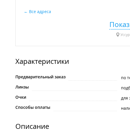
Все адреса
Показ
Уссур
Характеристики
Предварительный заказ
по 
Линзы
под
Очки
для
Способы оплаты
нал
Описание