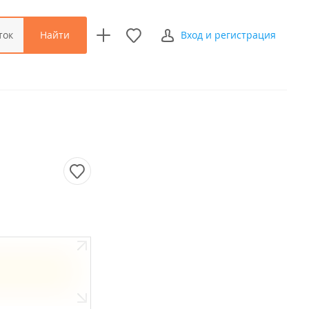
Найти
ток
Вход и регистрация