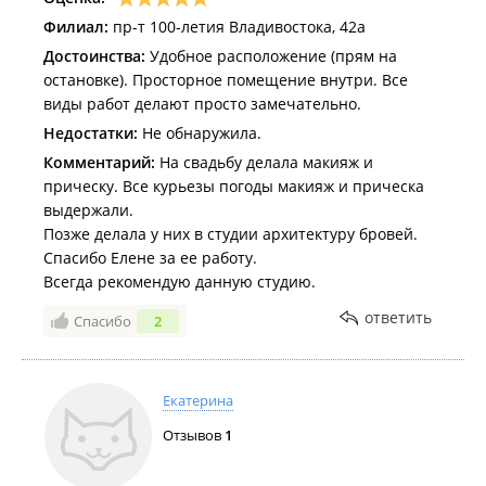
Филиал:
пр-т 100-летия Владивостока, 42а
Достоинства:
Удобное расположение (прям на
остановке). Просторное помещение внутри. Все
виды работ делают просто замечательно.
Недостатки:
Не обнаружила.
Комментарий:
На свадьбу делала макияж и
прическу. Все курьезы погоды макияж и прическа
выдержали.
Позже делала у них в студии архитектуру бровей.
Спасибо Елене за ее работу.
Всегда рекомендую данную студию.
ответить
Спасибо
2
Екатерина
Отзывов
1