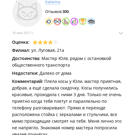
Katerina
Отзывов
300
16 мая 2017 г.
Оценка:
Филиал:
ул. Луговая, 21а
Достоинства:
Мастер Юля, рядом с остановкой
общественного транспорта
Недостатки:
Далеко от дома
Комментарий:
Плела косы у Юли, мастер приятная,
добрая, а ещё сделала скидочку. Косы получились
красивые, проходила с ними 3 дня. Только не очень
приятно когда тебя плетут и параллельно по
телефону разговаривают. Прямо в переходе
расположена стойка с зеркалами и стульчики, все
мимо проходящие смотрят на тебя. Меня лично это
не напрягло. Знакомая номер мастера попросила
увидев причёску.