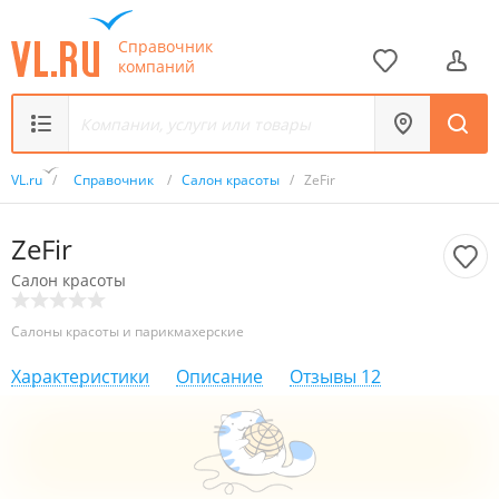
Справочник
компаний
VL.ru
/
Справочник
/
Салон красоты
/
ZeFir
ZeFir
Салон красоты
Салоны красоты и парикмахерские
Характеристики
Описание
Отзывы
12