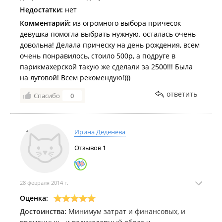
Недостатки:
нет
Комментарий:
из огромного выбора причесок
девушка помогла выбрать нужную. осталась очень
довольна! Делала прическу на день рождения, всем
очень понравилось, стоило 500р, а подруге в
парикмахерской такую же сделали за 2500!!! Была
на луговой! Всем рекомендую!)))
ответить
Спасибо
0
Ирина Деденёва
Отзывов
1
28 февраля 2014 г.
Оценка:
Достоинства:
Минимум затрат и финансовых, и