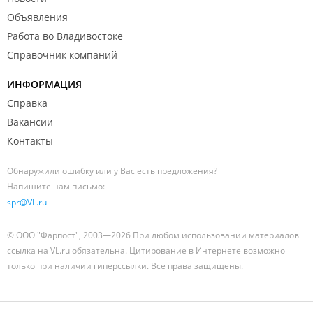
Объявления
Работа во Владивостоке
Справочник компаний
ИНФОРМАЦИЯ
Справка
Вакансии
Контакты
Обнаружили ошибку или у Вас есть предложения?
Напишите нам письмо:
spr@VL.ru
© ООО "Фарпост", 2003—2026 При любом использовании материалов
ссылка на VL.ru обязательна. Цитирование в Интернете возможно
только при наличии гиперссылки. Все права защищены.