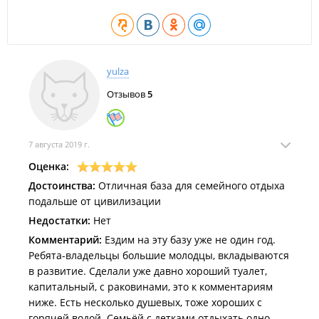
Охраняемая автомобильная парковка
Дополнительные предложения:
Возможна организация конных прогулок.
yulza
Отзывов
5
7 августа 2019 г.
Оценка:
Достоинства:
Отличная база для семейного отдыха
подальше от цивилизации
Недостатки:
Нет
Комментарий:
Ездим на эту базу уже не один год.
Ребята-владельцы большие молодцы, вкладываются
в развитие. Сделали уже давно хороший туалет,
капитальный, с раковинами, это к комментариям
ниже. Есть несколько душевых, тоже хороших с
горячей водой. Семьёй с детками отдыхать одно