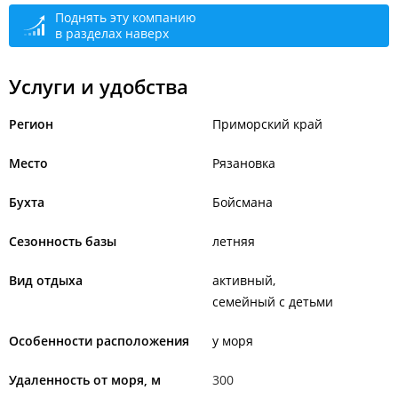
Поднять эту компанию
в разделах наверх
Услуги и удобства
Регион
Приморский край
Место
Рязановка
Бухта
Бойсмана
Сезонность базы
летняя
Вид отдыха
активный
семейный с детьми
Особенности расположения
у моря
Удаленность от моря, м
300