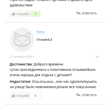
удовольствие
ответить
Спасибо
3
Нина
Отзывов
2
21 сентября 2018 г.
Достоинства:
Доброго времени
суток.присоединяюсь к позитивным отзывам!База
очень хороша для отдыха с детьми!!!
Недостатки:
Осы,осы,осы...они нас одолели!кушать
на улице было невозможно,уехали все покусанные.
ответить
Спасибо
0