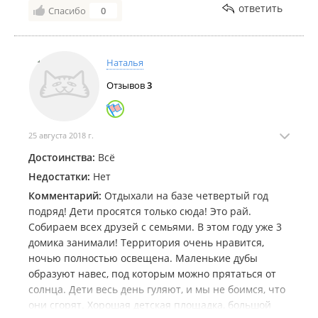
ответить
Спасибо
0
Наталья
Отзывов
3
25 августа 2018 г.
Достоинства:
Всё
Недостатки:
Нет
Комментарий:
Отдыхали на базе четвертый год
подряд! Дети просятся только сюда! Это рай.
Собираем всех друзей с семьями. В этом году уже 3
домика занимали! Территория очень нравится,
ночью полностью освещена. Маленькие дубы
образуют навес, под которым можно прятаться от
солнца. Дети весь день гуляют, и мы не боимся, что
они сгорят. Хорошая детская площадка, большой