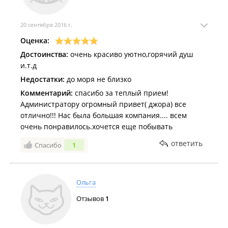
20 сентября 2016 г.
Оценка:
Достоинства:
очень красиво уютно,горячий душ
и.т.д
Недостатки:
до моря не близко
Комментарий:
спасибо за теплый прием!
Администратору огромный привет( джора) все
отлично!!! Нас была большая компания.... всем
очень понравилось.хочется еще побывать
ответить
Спасибо
1
Ольга
Отзывов
1