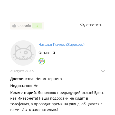
не будут разъезжаться. У каждого дома своя терраса
на ней стол и стульчики. Тишина и свежий воздух.
ответить
Спасибо
2
Наталья Ткачева (Жарикова)
Отзывов
3
25 августа 2018 г.
Достоинства:
Нет интернета
Недостатки:
Нет
Комментарий:
Дополняю предыдущий отзыв! Здесь
нет Интернета! Наши подростки не сидят в
телефонах, а проводят время на улице, общаются с
нами. И это замечательно!