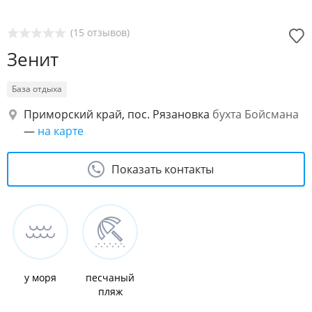
(15 отзывов)
Зенит
База отдыха
Приморский край, пос. Рязановка
бухта Бойсмана
—
на карте
Показать контакты
у моря
песчаный
пляж