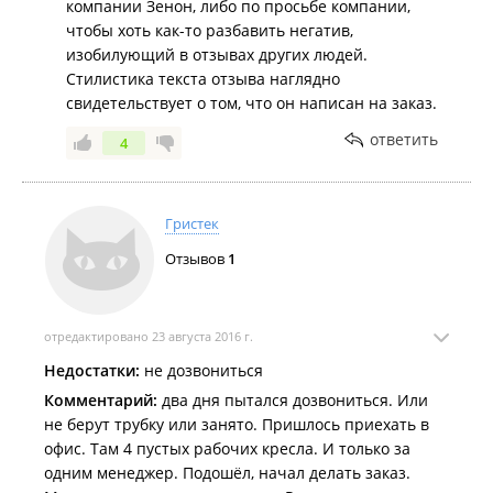
компании Зенон, либо по просьбе компании,
чтобы хоть как-то разбавить негатив,
изобилующий в отзывах других людей.
Стилистика текста отзыва наглядно
свидетельствует о том, что он написан на заказ.
ответить
4
Гристек
Отзывов
1
отредактировано 23 августа 2016 г.
Недостатки:
не дозвониться
Комментарий:
два дня пытался дозвониться. Или
не берут трубку или занято. Пришлось приехать в
офис. Там 4 пустых рабочих кресла. И только за
одним менеджер. Подошёл, начал делать заказ.