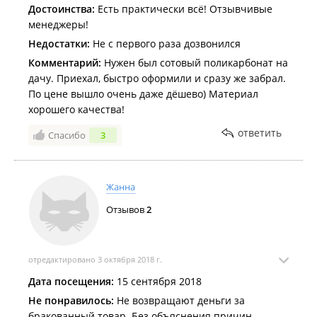
Достоинства:
Есть практически всё! Отзывчивые
менеджеры!
Недостатки:
Не с первого раза дозвонился
Комментарий:
Нужен был сотовый поликарбонат на
дачу. Приехал, быстро оформили и сразу же забрал.
По цене вышло очень даже дёшево) Материал
хорошего качества!
ответить
Спасибо
3
Жанна
Отзывов
2
отредактировано 3 октября 2018 г.
Дата посещения:
15 сентября 2018
Не понравилось:
Не возвращают деньги за
бракованный товар. Без объяснения причин.