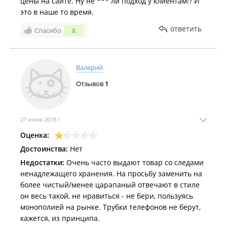
цены на сайте. Ну не *** ли подход у клиентам!? И
это в наше то время.
ответить
Спасибо
8
Валерий
Отзывов
1
27 июня 2018 г.
Оценка:
Достоинства:
Нет
Недостатки:
Очень часто выдают товар со следами
ненадлежащего хранения. На просьбу заменить на
более чистый/менее царапаный отвечают в стиле
он весь такой, не нравиться - не бери, пользуясь
монополией на рынке. Трубки телефонов не берут,
кажется, из принципа.