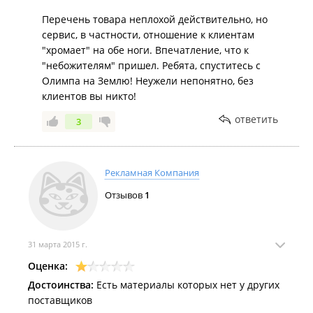
Перечень товара неплохой действительно, но
сервис, в частности, отношение к клиентам
"хромает" на обе ноги. Впечатление, что к
"небожителям" пришел. Ребята, спуститесь с
Олимпа на Землю! Неужели непонятно, без
клиентов вы никто!
ответить
3
Рекламная Компания
Отзывов
1
31 марта 2015 г.
Оценка:
Достоинства:
Есть материалы которых нет у других
поставщиков