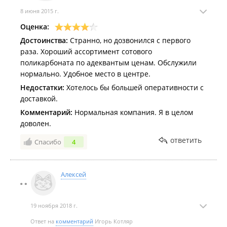
8 июня 2015 г.
Оценка:
Достоинства:
Странно, но дозвонился с первого
раза. Хороший ассортимент сотового
поликарбоната по адеквантым ценам. Обслужили
нормально. Удобное место в центре.
Недостатки:
Хотелось бы большей оперативности с
доставкой.
Комментарий:
Нормальная компания. Я в целом
доволен.
ответить
Спасибо
4
Алексей
19 ноября 2018 г.
Ответ на
комментарий
Игорь Котляр