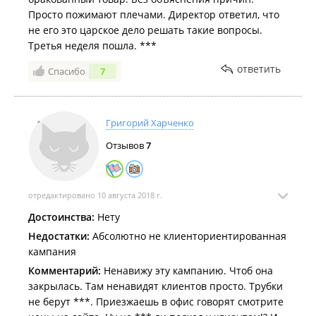
Просто пожимают плечами. Директор ответил, что
не его это царское дело решать такие вопросы.
Третья неделя пошла. ***
ответить
Спасибо
7
Григорий Харченко
Отзывов
7
отредактировано 10 августа 2018 г.
Достоинства:
Нету
Недостатки:
Абсолютно не клиенториентированная
кампания
Комментарий:
Ненавижу эту кампанию. Чтоб она
закрылась. Там ненавидят клиентов просто. Трубки
не берут ***. Приезжаешь в офис говорят смотрите