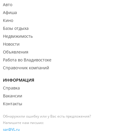
Авто
Афиша
Кино
Базы отдыха
Недвижимость
Новости
Объявления
Работа во Владивостоке
Справочник компаний
ИНФОРМАЦИЯ
Справка
Вакансии
Контакты
Обнаружили ошибку или у Вас есть предложения?
Напишите нам письмо:
spr@VL.ru