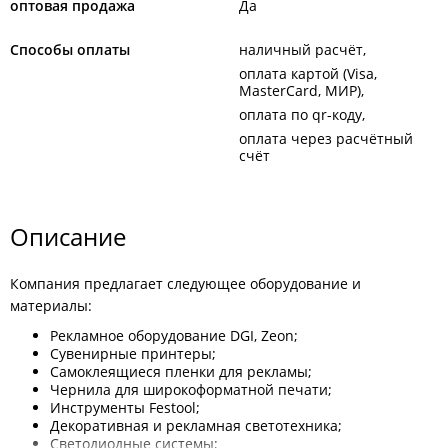
оптовая продажа
Да
Способы оплаты
наличный расчёт
оплата картой (Visa,
MasterCard, МИР)
оплата по qr-коду
оплата через расчётный
счёт
Описание
Компания предлагает следующее оборудование и
материалы:
Рекламное оборудование DGI, Zeon;
Сувенирные принтеры;
Самоклеящиеся пленки для рекламы;
Чернила для широкоформатной печати;
Инструменты Festool;
Декоративная и рекламная светотехника;
Светодиодные системы;