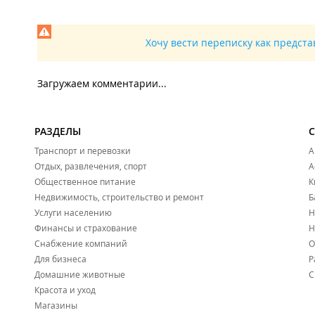
Хочу вести переписку как предст
Загружаем комментарии...
РАЗДЕЛЫ
Транспорт и перевозки
А
Отдых, развлечения, спорт
А
Общественное питание
К
Недвижимость, строительство и ремонт
Б
Услуги населению
Н
Финансы и страхование
Н
Снабжение компаний
О
Для бизнеса
Р
Домашние животные
С
Красота и уход
Магазины