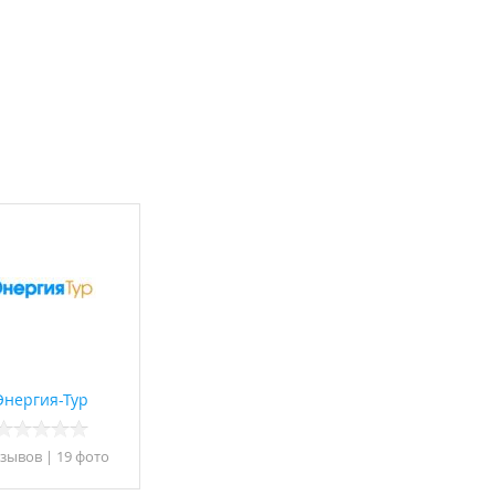
Энергия-Тур
тзывов
|
19 фото