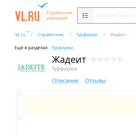
Справочник
компаний
VL.ru
Справочник
Турфирма
Жадеит
Ещё в разделах:
Турфирмы
Жадеит
Турфирма
Описание
Отзывы