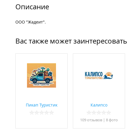
Описание
ООО "Жадеит".
Вас также может заинтересовать
Пикап Туристик
Калипсо
109 отзывов
|
8 фото