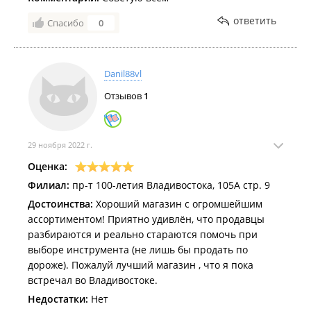
ответить
Спасибо
0
Danil88vl
Отзывов
1
29 ноября 2022 г.
Оценка:
Филиал:
пр-т 100-летия Владивостока, 105А стр. 9
Достоинства:
Хороший магазин с огромшейшим
ассортиментом! Приятно удивлён, что продавцы
разбираются и реально стараются помочь при
выборе инструмента (не лишь бы продать по
дороже). Пожалуй лучший магазин , что я пока
встречал во Владивостоке.
Недостатки:
Нет