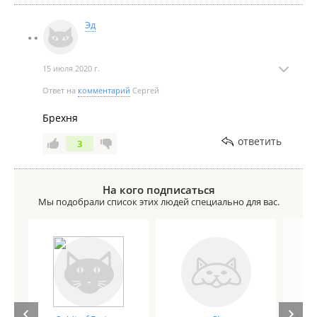
Эд
15 июля 2020 г.
Ответ на
комментарий
Сергей
Брехня
ответить
3
На кого подписаться
Мы подобрали список этих людей специально для вас.