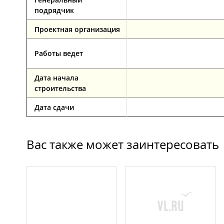
подрядчик
Проектная организация
Февраль 2024
Работы ведет
Дата начала
строительства
Дата сдачи
Вас также может заинтересовать
Январь 2024