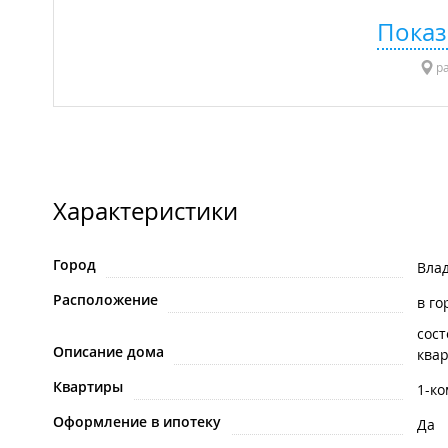
Показ
ра
Характеристики
Город
Вла
Расположение
в го
сост
Описание дома
квар
Квартиры
1-к
Оформление в ипотеку
Да