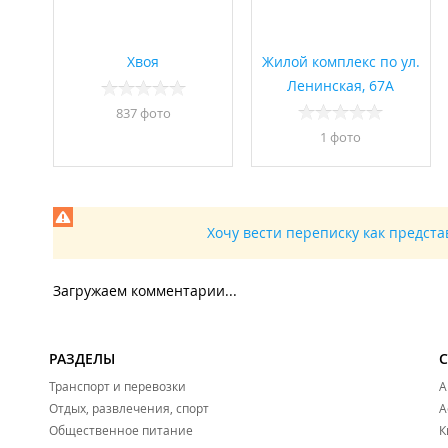
Декабрь 2023
Хвоя
Жилой комплекс по ул.
Ленинская, 67А
837 фото
1 фото
Хочу вести переписку как предст
Ноябрь 2023
Загружаем комментарии...
РАЗДЕЛЫ
Транспорт и перевозки
А
Отдых, развлечения, спорт
А
Октябрь 2023
Общественное питание
К