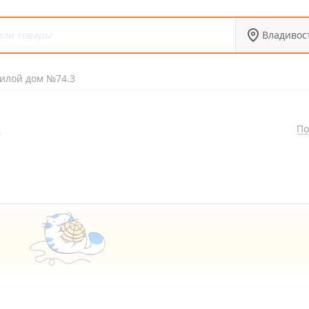
Владивос
илой дом №74.3
По