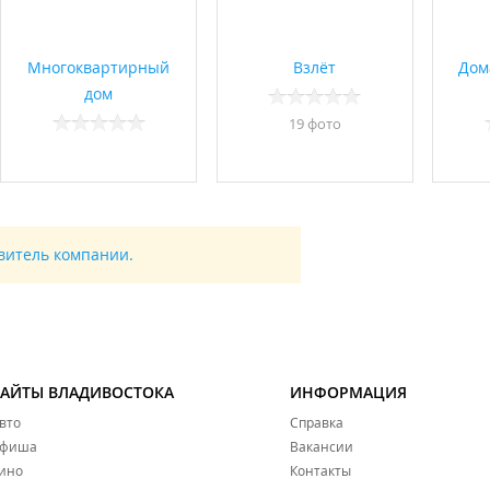
Многоквартирный
Взлёт
Дом
дом
19 фото
авитель компании.
САЙТЫ ВЛАДИВОСТОКА
ИНФОРМАЦИЯ
вто
Справка
фиша
Вакансии
ино
Контакты