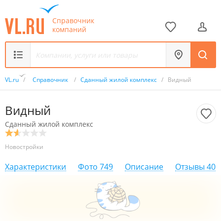
Справочник
компаний
VL.ru
/
Справочник
/
Сданный жилой комплекс
/
Видный
Видный
Сданный жилой комплекс
Новостройки
Характеристики
Фото
749
Описание
Отзывы
40