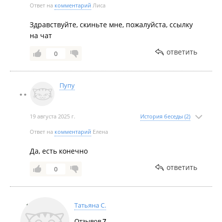
Ответ на
комментарий
Лиса
Декабрь 2020
Здравствуйте, скиньте мне, пожалуйста, ссылку
на чат
ответить
0
Пупу
Ноябрь 2020
19 августа 2025 г.
История беседы (2)
Ответ на
комментарий
Елена
Да, есть конечно
ответить
0
Октябрь 2020
Татьяна С.
Отзывов
7