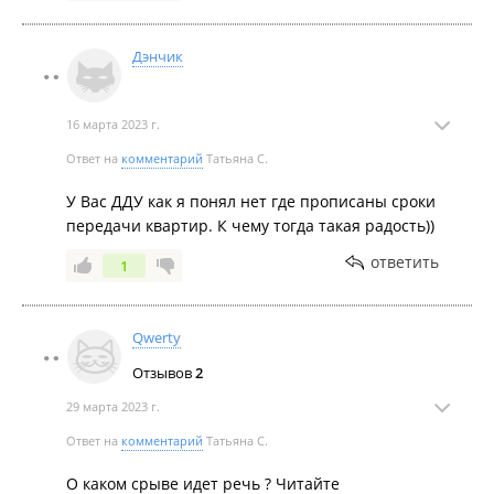
Июль 2020
Дэнчик
16 марта 2023 г.
Ответ на
комментарий
Татьяна С.
Июнь 2020
У Вас ДДУ как я понял нет где прописаны сроки
передачи квартир. К чему тогда такая радость))
ответить
1
Qwerty
Отзывов
2
Май 2020
29 марта 2023 г.
Ответ на
комментарий
Татьяна С.
О каком срыве идет речь ? Читайте