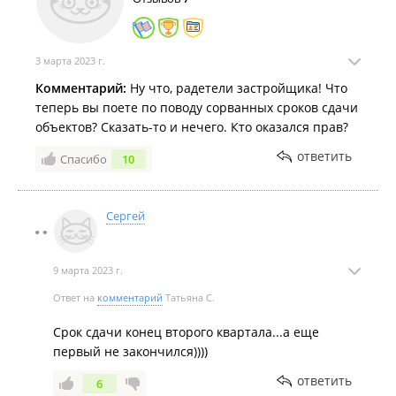
3 марта 2023 г.
Комментарий:
Ну что, радетели застройщика! Что
Сентябрь 2020
теперь вы поете по поводу сорванных сроков сдачи
объектов? Сказать-то и нечего. Кто оказался прав?
ответить
Спасибо
10
Сергей
Август 2020
9 марта 2023 г.
Ответ на
комментарий
Татьяна С.
Срок сдачи конец второго квартала...а еще
первый не закончился))))
ответить
6