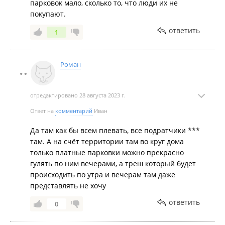
парковок мало, сколько то, что люди их не
покупают.
ответить
1
Роман
отредактировано 28 августа 2023 г.
Ответ на
комментарий
Иван
Да там как бы всем плевать, все подратчики ***
там. А на счёт территории там во круг дома
только платные парковки можно прекрасно
гулять по ним вечерами, а треш который будет
происходить по утра и вечерам там даже
представлять не хочу
ответить
0