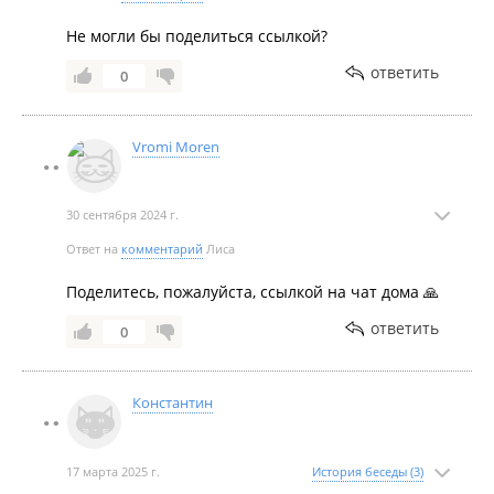
Не могли бы поделиться ссылкой?
ответить
0
Vromi Moren
Февраль 2021
30 сентября 2024 г.
Ответ на
комментарий
Лиса
Поделитесь, пожалуйста, ссылкой на чат дома 🙏
ответить
0
Январь 2021
Константин
17 марта 2025 г.
История беседы (3)