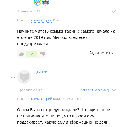
30 января 2023 г.
Ответ на
комментарий
Иван
Начните читать комментарии с самого начала - а
это еще 2019 год. Мы обо всем всех
предупреждали.
ответить
2
Дэнчик
7 февраля 2023 г.
История беседы (2)
Ответ на
комментарий
БАМ - Карбышева
О чем Вы кого предупреждали? Что один пишет
не понимая что пишет, что второй ему
поддакивает. Какую ему информацию не дали?