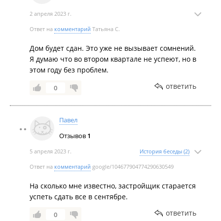
2 апреля 2023 г.
Ответ на
комментарий
Татьяна С.
Дом будет сдан. Это уже не вызывает сомнений.
Я думаю что во втором квартале не успеют, но в
этом году без проблем.
Январь 2020
ответить
0
Павел
Отзывов
1
5 апреля 2023 г.
История беседы (2)
Декабрь 2019 от застройщика
Ответ на
комментарий
google/104677904774290630549
На сколько мне известно, застройщик старается
успеть сдать все в сентябре.
ответить
0