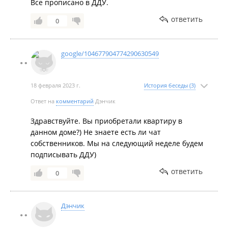
Все прописано в ДДУ.
ответить
0
google/104677904774290630549
18 февраля 2023 г.
История беседы (3)
Ответ на
комментарий
Дэнчик
Здравствуйте. Вы приобретали квартиру в
данном доме?) Не знаете есть ли чат
собственников. Мы на следующий неделе будем
подписывать ДДУ)
ответить
0
Дэнчик