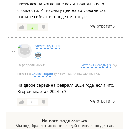
вложился на котловане как я, поднял 50% от
стоимости. И по факту цен на котловане как
раньше сейчас в городе нет нигде.
ответить
3
Алекс Видный
18 февраля 2024 г.
История беседы (2)
Ответ на
комментарий
google/104677904774290630549
На дворе середина февраля 2024 года, если что.
Второй квартал 2024-го?
ответить
0
На кого подписаться
Мы подобрали список этих людей специально для вас.