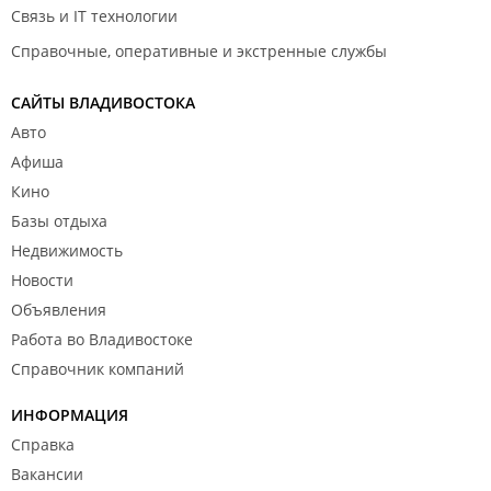
Связь и IT технологии
Апрель 2022
Справочные, оперативные и экстренные службы
САЙТЫ ВЛАДИВОСТОКА
Авто
Афиша
Кино
Базы отдыха
Март 2022
Недвижимость
Новости
Объявления
Работа во Владивостоке
Справочник компаний
ИНФОРМАЦИЯ
Декабрь 2021
Справка
Вакансии