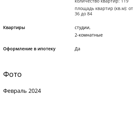
количество квартир: 119
площадь квартир (кв.м): от
36 до 84
Квартиры
студии
2-комнатные
Оформление в ипотеку
Да
Фото
Февраль 2024