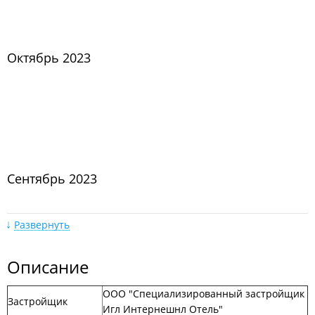
Октябрь 2023
Сентябрь 2023
Развернуть
Описание
ООО "Специализированный застройщик
Август 2023
Застройщик
Игл Интернешнл Отель"