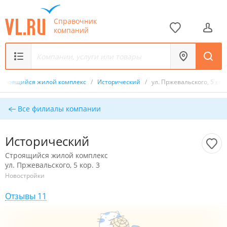
Справочник
компаний
Строящийся жилой комплекс
/
Исторический
/
ул. Пржевальского, 5 кор.
Все филиалы компании
Исторический
Строящийся жилой комплекс
ул. Пржевальского, 5 кор. 3
Новостройки
Отзывы 11