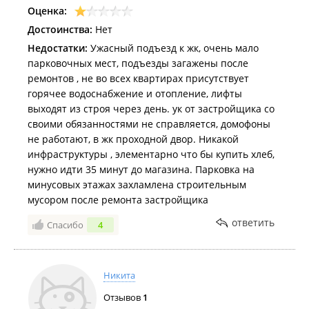
Оценка:
эстетически.
Достоинства:
Нет
Недостатки:
Ужасный подъезд к жк, очень мало
парковочных мест, подъезды загажены после
ремонтов , не во всех квартирах присутствует
горячее водоснабжение и отопление, лифты
выходят из строя через день. ук от застройщика со
своими обязанностями не справляется, домофоны
не работают, в жк проходной двор. Никакой
инфраструктуры , элементарно что бы купить хлеб,
нужно идти 35 минут до магазина. Парковка на
минусовых этажах захламлена строительным
мусором после ремонта застройщика
ответить
Спасибо
4
Никита
Отзывов
1