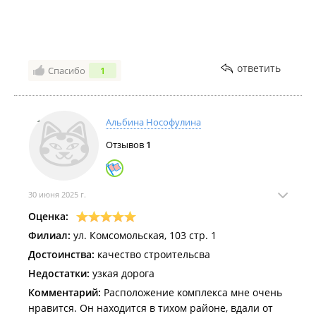
ответить
Спасибо
1
Альбина Нософулина
Отзывов
1
30 июня 2025 г.
Оценка:
Филиал:
ул. Комсомольская, 103 стр. 1
Достоинства:
качество строительсва
Недостатки:
узкая дорога
Комментарий:
Расположение комплекса мне очень
нравится. Он находится в тихом районе, вдали от