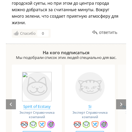
городской суеты, но при этом до центра города
можно добраться за считанные минуты. Вокруг
много зелени, что создает приятную атмосферу для
жизни.
ответить
Спасибо
0
На кого подписаться
Мы подобрали список этих людей специально для вас.
Spirit of Ecstasy
Si
Анге
Эксперт Справочника
Эксперт Справочника
Экс
компаний
компаний