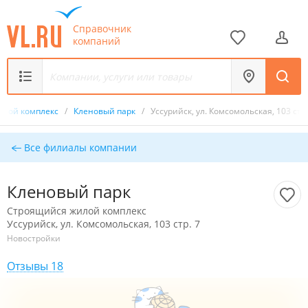
Справочник
компаний
илой комплекс
/
Кленовый парк
/
Уссурийск, ул. Комсомольская, 103 стр.
Все филиалы компании
Кленовый парк
Строящийся жилой комплекс
Уссурийск, ул. Комсомольская, 103 стр. 7
Новостройки
Отзывы 18