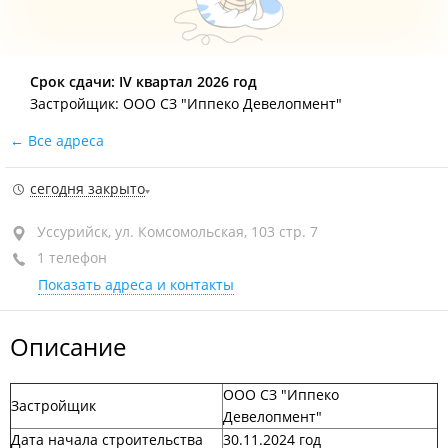
Срок сдачи: IV квартал 2026 год
Застройщик: ООО СЗ "Иппеко Девелопмент"
Все адреса
сегодня закрыто
Уссурийск, ул. Комсомольская, 103 стр. 7
1 телефон
Показать адреса и контакты
Описание
ООО СЗ "Иппеко
Застройщик
Девелопмент"
Дата начала строительства
30.11.2024 год