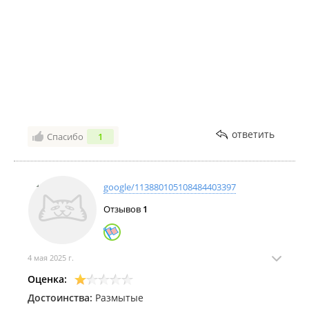
ответить
Спасибо
1
google/113880105108484403397
Отзывов
1
4 мая 2025 г.
Оценка:
Достоинства:
Размытые