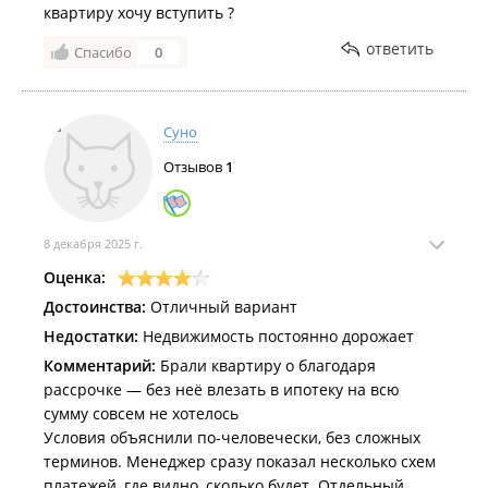
квартиру хочу вступить ?
ответить
Спасибо
0
Суно
Отзывов
1
8 декабря 2025 г.
Оценка:
Достоинства:
Отличный вариант
Недостатки:
Недвижимость постоянно дорожает
Комментарий:
Брали квартиру о благодаря
рассрочке — без неё влезать в ипотеку на всю
сумму совсем не хотелось
Условия объяснили по-человечески, без сложных
терминов. Менеджер сразу показал несколько схем
платежей, где видно, сколько будет. Отдельный