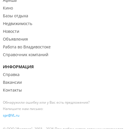
Афиша
Кино
Базы отдыха
Недвижимость
Новости
Объявления
Работа во Владивостоке
Справочник компаний
ИНФОРМАЦИЯ
Справка
Вакансии
Контакты
Обнаружили ошибку или у Вас есть предложения?
Напишите нам письмо:
spr@VL.ru
© ООО "Фарпост", 2003—2026 При любом использовании материалов