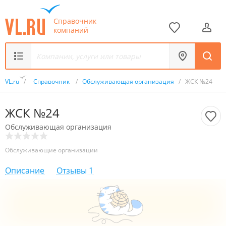
Справочник
компаний
VL.ru
/
Справочник
/
Обслуживающая организация
/
ЖСК №24
ЖСК №24
Обслуживающая организация
Обслуживающие организации
Описание
Отзывы
1