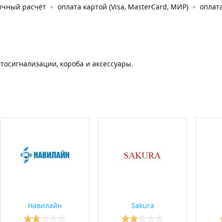
ичный расчёт
оплата картой (Visa, MasterCard, МИР)
оплата
тосигнализации, короба и аксессуары.
Навилайн
Sakura