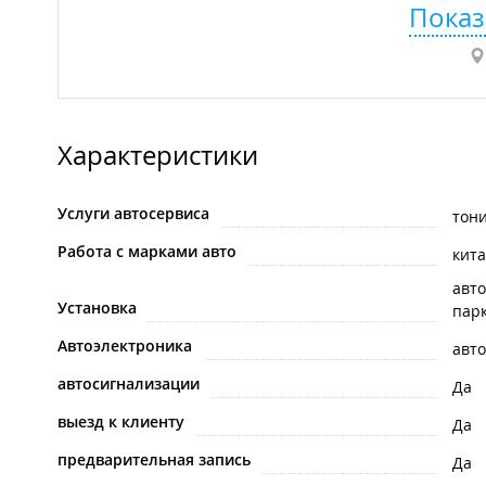
Показ
Характеристики
Услуги автосервиса
тон
Работа с марками авто
кит
авто
Установка
пар
Автоэлектроника
авт
автосигнализации
Да
выезд к клиенту
Да
предварительная запись
Да