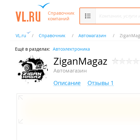
Справочник
компаний
VL.ru
Справочник
Автомагазин
ZiganMag
Ещё в разделах:
Автоэлектроника
ZiganMagaz
Автомагазин
Описание
Отзывы 1