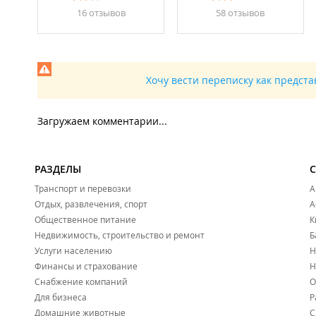
16 отзывов
58 отзывов
Хочу вести переписку как предст
Загружаем комментарии...
РАЗДЕЛЫ
Транспорт и перевозки
А
Отдых, развлечения, спорт
А
Общественное питание
К
Недвижимость, строительство и ремонт
Б
Услуги населению
Н
Финансы и страхование
Н
Снабжение компаний
О
Для бизнеса
Р
Домашние животные
С