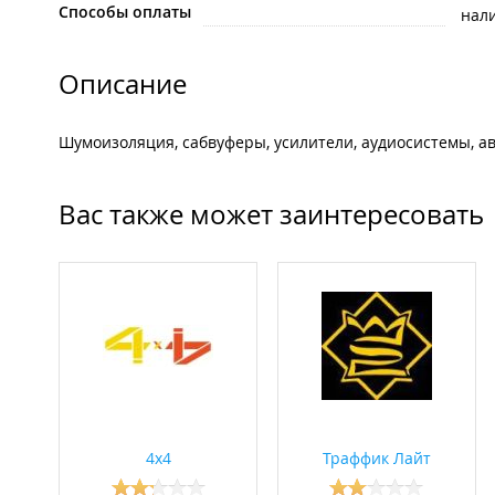
Способы оплаты
нал
Описание
Шумоизоляция, сабвуферы, усилители, аудиосистемы, ав
Вас также может заинтересовать
4х4
Траффик Лайт