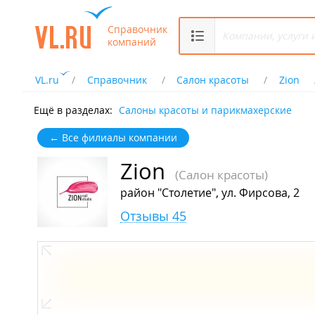
Справочник
компаний
VL.ru
Справочник
Салон красоты
Zion
Ещё в разделах:
Салоны красоты и парикмахерские
← Все филиалы компании
Zion
(Салон красоты)
район "Столетие", ул. Фирсова, 2
Отзывы 45