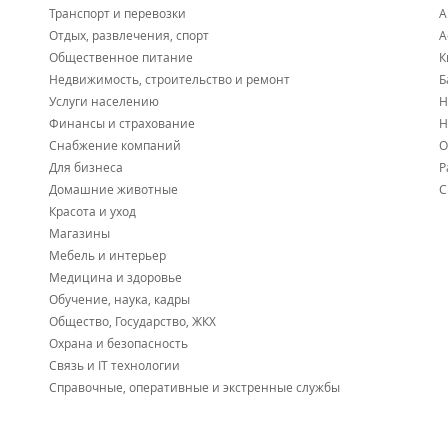
Транспорт и перевозки
А
Отдых, развлечения, спорт
А
Общественное питание
К
Недвижимость, строительство и ремонт
Б
Услуги населению
Н
Финансы и страхование
Н
Снабжение компаний
О
Для бизнеса
Р
Домашние животные
С
Красота и уход
Магазины
Мебель и интерьер
Медицина и здоровье
Обучение, наука, кадры
Общество, Государство, ЖКХ
Охрана и безопасность
Связь и IT технологии
Справочные, оперативные и экстренные службы