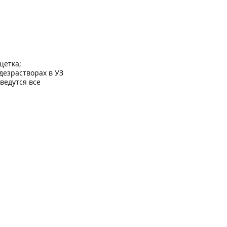
щетка;
дезрастворах в УЗ
ведутся все