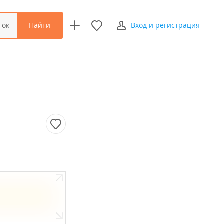
Найти
ток
Вход и регистрация