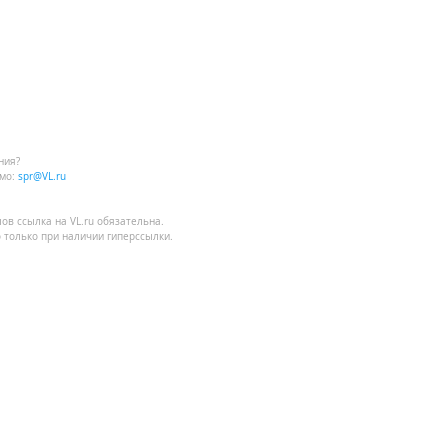
ния?
мо:
spr@VL.ru
лов
ссылка на VL.ru
обязательна.
 только при наличии гиперссылки.