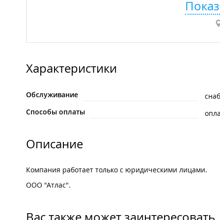
Показ
Характеристики
Обслуживание
сна
Способы оплаты
опла
Описание
Компания работает только с юридическими лицами.
ООО "Атлас".
Вас также может заинтересовать