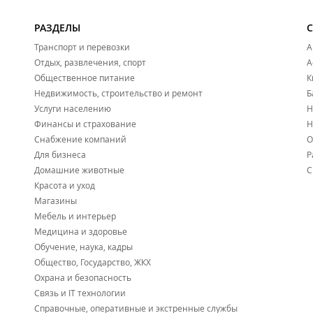
РАЗДЕЛЫ
Транспорт и перевозки
А
Отдых, развлечения, спорт
А
Общественное питание
К
Недвижимость, строительство и ремонт
Б
Услуги населению
Н
Финансы и страхование
Н
Снабжение компаний
О
Для бизнеса
Р
Домашние животные
С
Красота и уход
Магазины
Мебель и интерьер
Медицина и здоровье
Обучение, наука, кадры
Общество, Государство, ЖКХ
Охрана и безопасность
Связь и IT технологии
Справочные, оперативные и экстренные службы