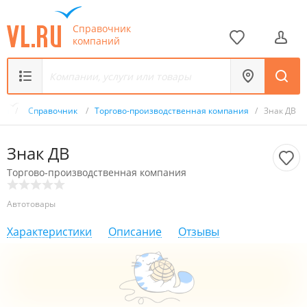
Справочник
компаний
.ru
/
Справочник
/
Торгово-производственная компания
/
Знак ДВ
Знак ДВ
Торгово-производственная компания
Автотовары
Характеристики
Описание
Отзывы