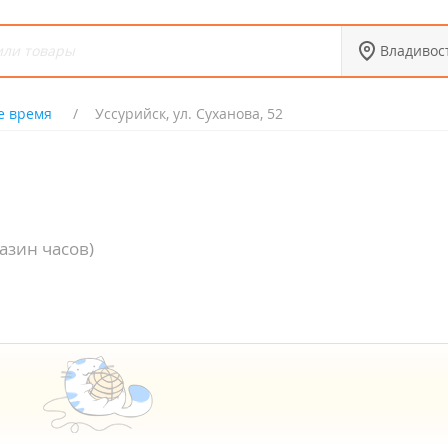
Владивос
е время
Уссурийск, ул. Суханова, 52
азин часов)