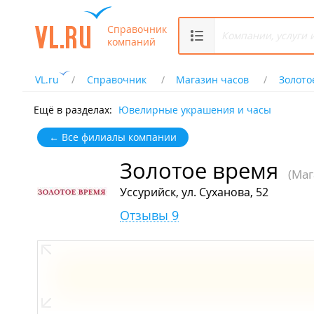
Справочник
компаний
VL.ru
Справочник
Магазин часов
Золото
Ещё в разделах:
Ювелирные украшения и часы
← Все филиалы компании
Золотое время
(Маг
Уссурийск, ул. Суханова, 52
Отзывы 9