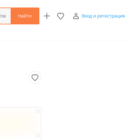
Найти
ток
Вход и регистрация