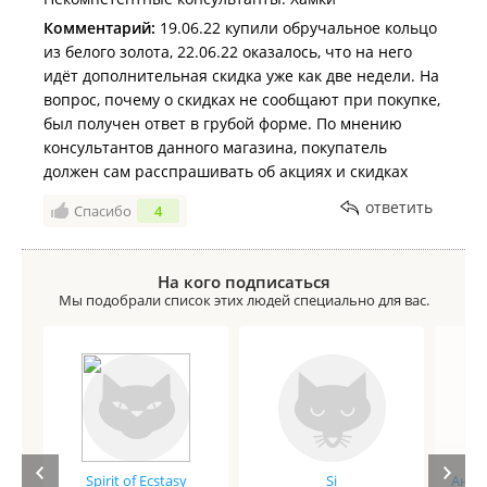
Комментарий:
19.06.22 купили обручальное кольцо
из белого золота, 22.06.22 оказалось, что на него
идёт дополнительная скидка уже как две недели. На
вопрос, почему о скидках не сообщают при покупке,
был получен ответ в грубой форме. По мнению
консультантов данного магазина, покупатель
должен сам расспрашивать об акциях и скидках
ответить
Спасибо
4
На кого подписаться
Мы подобрали список этих людей специально для вас.
Spirit of Ecstasy
Si
Анге