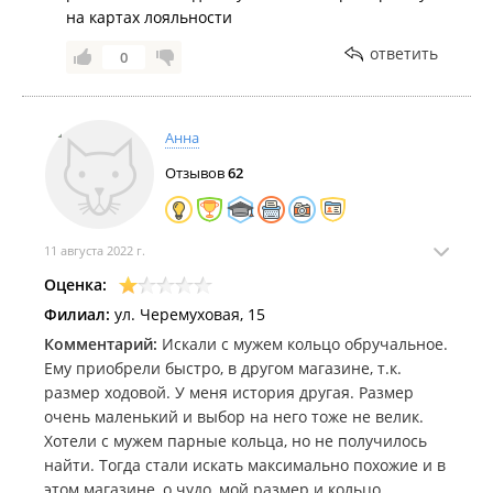
на картах лояльности
ответить
0
Анна
Отзывов
62
11 августа 2022 г.
Оценка:
Филиал:
ул. Черемуховая, 15
Комментарий:
Искали с мужем кольцо обручальное.
Ему приобрели быстро, в другом магазине, т.к.
размер ходовой. У меня история другая. Размер
очень маленький и выбор на него тоже не велик.
Хотели с мужем парные кольца, но не получилось
найти. Тогда стали искать максимально похожие и в
этом магазине, о чудо, мой размер и кольцо