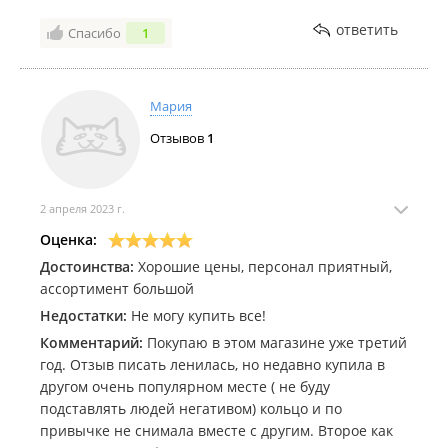
ответить
Спасибо
1
Мария
Отзывов
1
2 апреля 2023 г.
Оценка:
Достоинства:
Хорошие цены, персонал приятный,
ассортимент большой
Недостатки:
Не могу купить все!
Комментарий:
Покупаю в этом магазине уже третий
год. Отзыв писать ленилась, но недавно купила в
другом очень популярном месте ( не буду
подставлять людей негативом) кольцо и по
привычке не снимала вместе с другим. Второе как