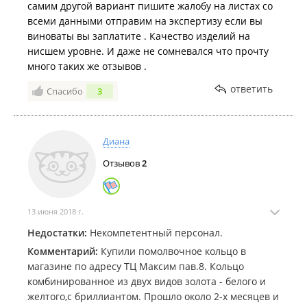
самим другой вариант пишите жалобу на листах со
всеми данными отправим на экспертизу если вы
виноваты вы заплатите . Качество изделий на
нисшем уровне. И даже не сомневался что прочту
много таких же отзывов .
ответить
Спасибо
3
Диана
Отзывов
2
13 июня 2018 г.
Недостатки:
Некомпетентный персонал.
Комментарий:
Купили помолвочное кольцо в
магазине по адресу ТЦ Максим пав.8. Кольцо
комбинированное из двух видов золота - белого и
желтого,с бриллиантом. Прошло около 2-х месяцев и