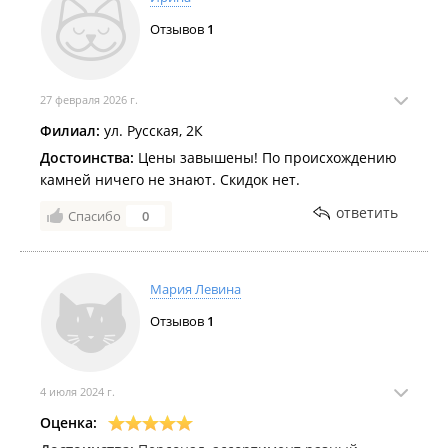
Отзывов
1
27 февраля 2026 г.
Филиал:
ул. Русская, 2К
Достоинства:
Цены завышены! По происхождению
камней ничего не знают. Скидок нет.
ответить
Спасибо
0
Мария Левина
Отзывов
1
4 июля 2024 г.
Оценка: